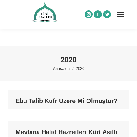
Instagram
Facebook
Twitter
2020
You are here:
Anasayfa
2020
Ebu Talib Küfr Üzere Mi Ölmüştür?
Mevlana Halid Hazretleri Kürt Asıllı