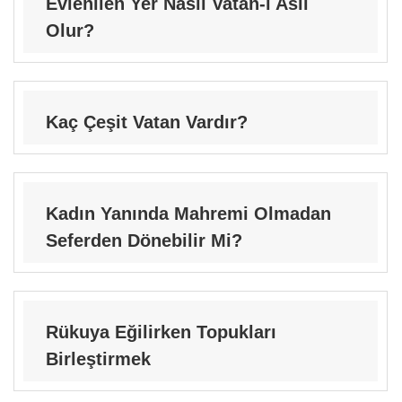
Evlenilen Yer Nasıl Vatan-ı Asli
Olur?
Kaç Çeşit Vatan Vardır?
Kadın Yanında Mahremi Olmadan
Seferden Dönebilir Mi?
Rükuya Eğilirken Topukları
Birleştirmek