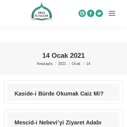
Instagram
Facebook
Twitter
14 Ocak 2021
You are here:
Anasayfa
2021
Ocak
14
Kaside-i Bürde Okumak Caiz Mi?
Mescid-i Nebevi’yi Ziyaret Adabı