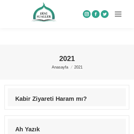
Instagram
Facebook
Twitter
2021
You are here:
Anasayfa
2021
Kabir Ziyareti Haram mı?
Ah Yazık