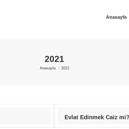
Anasayfa
2021
You are here:
Anasayfa
2021
Evlat Edinmek Caiz mi