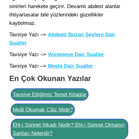
sinirleri harekete geçirir. Devamlı abdest alanlar
ihtiyarlasalar bile yüzlerindeki güzellikler
kaybolmaz.
Tavsiye Yazı –>
Abdesti Bozan Şeylere Dair
Sualler
Tavsiye Yazı –>
Vesveseye Dair Sualler
Tavsiye Yazı –>
Meste Dair Sualler
En Çok Okunan Yazılar
Tavsiye Ettiğimiz Temel Kitaplar
Meâl Okumak Câiz Midir?
Ehl-i Sünnet İtikadı Nedir? Ehl-i Sünnet Olmanın
Şartları Nelerdir?