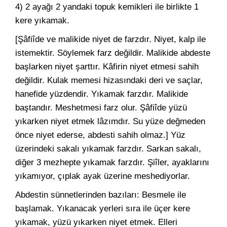
4) 2 ayağı 2 yandaki topuk kemikleri ile birlikte 1
kere yıkamak.
[Şâfiîde ve malikide niyet de farzdır. Niyet, kalp ile
istemektir. Söylemek farz değildir. Malikide abdeste
başlarken niyet şarttır. Kâfirin niyet etmesi sahih
değildir. Kulak memesi hizasındaki deri ve saçlar,
hanefide yüzdendir. Yıkamak farzdır. Malikide
baştandır. Meshetmesi farz olur. Şâfiîde yüzü
yıkarken niyet etmek lâzımdır. Su yüze değmeden
önce niyet ederse, abdesti sahih olmaz.] Yüz
üzerindeki sakalı yıkamak farzdır. Sarkan sakalı,
diğer 3 mezhepte yıkamak farzdır. Şiîler, ayaklarını
yıkamıyor, çıplak ayak üzerine meshediyorlar.
Abdestin sünnetlerinden bazıları: Besmele ile
başlamak. Yıkanacak yerleri sıra ile üçer kere
yıkamak, yüzü yıkarken niyet etmek. Elleri