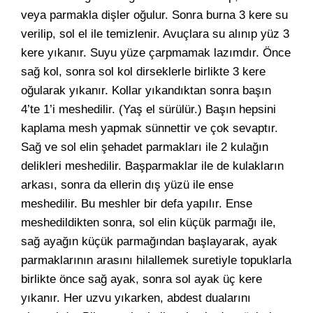
veya parmakla dişler oğulur. Sonra burna 3 kere su
verilip, sol el ile temizlenir. Avuçlara su alınıp yüz 3
kere yıkanır. Suyu yüze çarpmamak lazımdır. Önce
sağ kol, sonra sol kol dirseklerle birlikte 3 kere
oğularak yıkanır. Kollar yıkandıktan sonra başın
4’te 1’i meshedilir. (Yaş el sürülür.) Başın hepsini
kaplama mesh yapmak sünnettir ve çok sevaptır.
Sağ ve sol elin şehadet parmakları ile 2 kulağın
delikleri meshedilir. Başparmaklar ile de kulakların
arkası, sonra da ellerin dış yüzü ile ense
meshedilir. Bu meshler bir defa yapılır. Ense
meshedildikten sonra, sol elin küçük parmağı ile,
sağ ayağın küçük parmağından başlayarak, ayak
parmaklarının arasını hilallemek suretiyle topuklarla
birlikte önce sağ ayak, sonra sol ayak üç kere
yıkanır. Her uzvu yıkarken, abdest dualarını