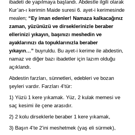
ibadeti de yapılmaya başlandı. Abdestle ilgili olarak
Kur’an-ı kerimin Maide suresi 6. ayet-i kerimesinde
mealen;
“Ey iman edenler! Namaza kalkacağınız
zaman, yüzünüzü ve dirseklerinizle beraber
ellerinizi yıkayın, başınızı meshedin ve
ayaklarınızı da topuklarınızla beraber
yıkayın…”
buyruldu. Bu ayet-i kerime ile abdestin,
namaz ve diğer bazı ibadetler için lazım olduğu
açıklandı.
Abdestin farzları, sünnetleri, edebleri ve bozan
şeyleri vardır. Farzları 4’tür:
1) Yüzü 1 kere yıkamak. Yüz, 2 kulak memesi ve
saç kesimi ile çene arasıdır.
2) 2 kolu dirseklerle beraber 1 kere yıkamak,
3) Başın 4’te 2’ini meshetmek (yaş eli sürmek),