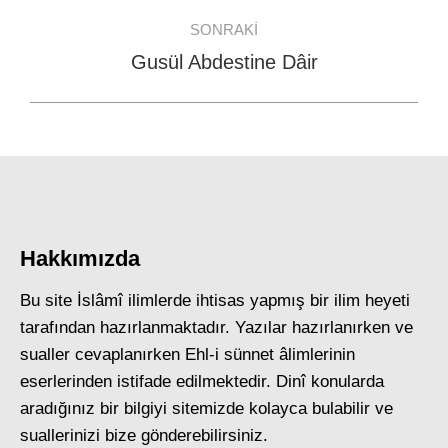
post:
SONRAKI
Gusül Abdestine Dâir
Next
post:
Hakkımızda
Bu site İslâmî ilimlerde ihtisas yapmış bir ilim heyeti
tarafından hazırlanmaktadır. Yazılar hazırlanırken ve
sualler cevaplanırken Ehl-i sünnet âlimlerinin
eserlerinden istifade edilmektedir. Dinî konularda
aradığınız bir bilgiyi sitemizde kolayca bulabilir ve
suallerinizi bize gönderebilirsiniz.