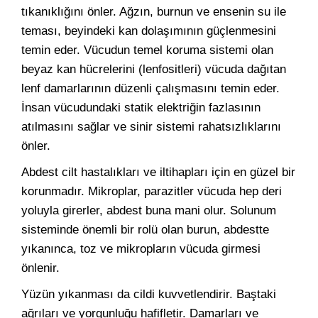
tıkanıklığını önler. Ağzın, burnun ve ensenin su ile
teması, beyindeki kan dolaşımının güçlenmesini
temin eder. Vücudun temel koruma sistemi olan
beyaz kan hücrelerini (lenfositleri) vücuda dağıtan
lenf damarlarının düzenli çalışmasını temin eder.
İnsan vücudundaki statik elektriğin fazlasının
atılmasını sağlar ve sinir sistemi rahatsızlıklarını
önler.
Abdest cilt hastalıkları ve iltihapları için en güzel bir
korunmadır. Mikroplar, parazitler vücuda hep deri
yoluyla girerler, abdest buna mani olur. Solunum
sisteminde önemli bir rolü olan burun, abdestte
yıkanınca, toz ve mikropların vücuda girmesi
önlenir.
Yüzün yıkanması da cildi kuvvetlendirir. Baştaki
ağrıları ve yorgunluğu hafifletir. Damarları ve