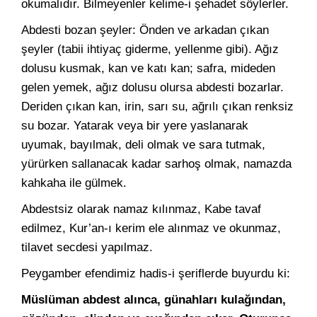
okumalıdır. Bilmeyenler kelime-i şehadet söylerler.
Abdesti bozan şeyler: Önden ve arkadan çıkan
şeyler (tabii ihtiyaç giderme, yellenme gibi). Ağız
dolusu kusmak, kan ve katı kan; safra, mideden
gelen yemek, ağız dolusu olursa abdesti bozarlar.
Deriden çıkan kan, irin, sarı su, ağrılı çıkan renksiz
su bozar. Yatarak veya bir yere yaslanarak
uyumak, bayılmak, deli olmak ve sara tutmak,
yürürken sallanacak kadar sarhoş olmak, namazda
kahkaha ile gülmek.
Abdestsiz olarak namaz kılınmaz, Kabe tavaf
edilmez, Kur’an-ı kerim ele alınmaz ve okunmaz,
tilavet secdesi yapılmaz.
Peygamber efendimiz hadis-i şeriflerde buyurdu ki:
Müslüman abdest alınca, günahları kulağından,