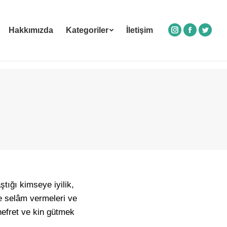
Hakkımızda
Kategoriler
İletişim
Instagram
Facebook
Twitte
ştığı kimseye iyilik,
ne selâm vermeleri ve
nefret ve kin gütmek