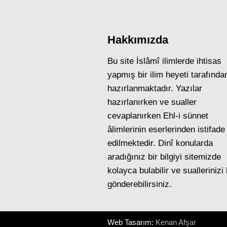
Hakkımızda
Bu site İslâmî ilimlerde ihtisas
yapmış bir ilim heyeti tarafında
hazırlanmaktadır. Yazılar
hazırlanırken ve sualler
cevaplanırken Ehl-i sünnet
âlimlerinin eserlerinden istifade
edilmektedir. Dinî konularda
aradığınız bir bilgiyi sitemizde
kolayca bulabilir ve suallerinizi
gönderebilirsiniz.
Web Tasarım:
Kenan Afşar