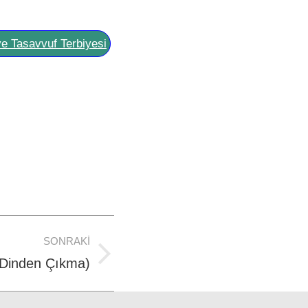
ve Tasavvuf Terbiyesi
SONRAKI
(Dinden Çıkma)