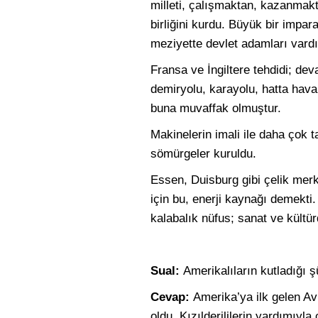
milleti, çalışmaktan, kazanmak
birliğini kurdu. Büyük bir impar
meziyette devlet adamları vardı
Fransa ve İngiltere tehdidi; dev
demiryolu, karayolu, hatta hava
buna muvaffak olmuştur.
Makinelerin imali ile daha çok 
sömürgeler kuruldu.
Essen, Duisburg gibi çelik mer
için bu, enerji kaynağı demekti.
kalabalık nüfus; sanat ve kültür
Sual:
Amerikalıların kutladığı 
Cevap:
Amerika’ya ilk gelen Avr
oldu. Kızılderililerin yardımıyl