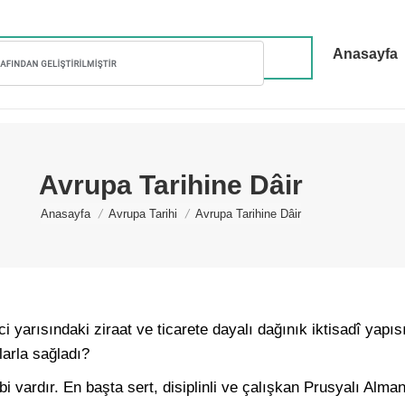
Anasayfa
Avrupa Tarihine Dâir
You are here:
Anasayfa
Avrupa Tarihi
Avrupa Tarihine Dâir
i yarısındaki ziraat ve ticarete dayalı dağınık iktisadî yapısı
larla sağladı?
 vardır. En başta sert, disiplinli ve çalışkan Prusyalı Alman