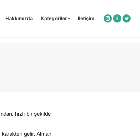
Hakkımızda
Kategoriler
İletişim
Instagram
Facebook
Twitte
ndan, hızlı bir şekilde
 karakteri gelir. Alman