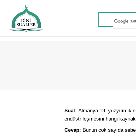
Sual:
Almanya 19. yüzyılın ikinc
endüstrileşmesini hangi kaynak
Cevap:
Bunun çok sayıda sebebi