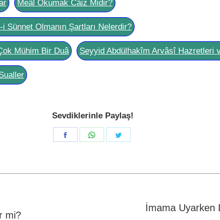
ar
Meâl Okumak Câiz Midir?
l-i Sünnet Olmanın Şartları Nelerdir?
Çok Mühim Bir Duâ
Seyyid Abdülhakîm Arvâsî Hazretleri 
Sualler
Sevdiklerinle Paylaş!
Share
Share
Share
on
on
on
Facebook
WhatsApp
Twitter
İmama Uyarken D
r mi?
Next