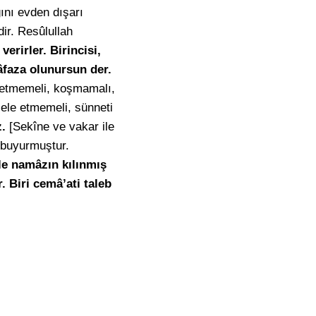
ğını evden dışarı
dir. Resûlullah
rirler. Birincisi,
hâfaza olunursun der.
 etmemeli, koşmamalı,
cele etmemeli, sünneti
.
[Sekîne ve vakar ile
buyurmuştur.
le namâzın kılınmış
. Biri cemâ’ati taleb