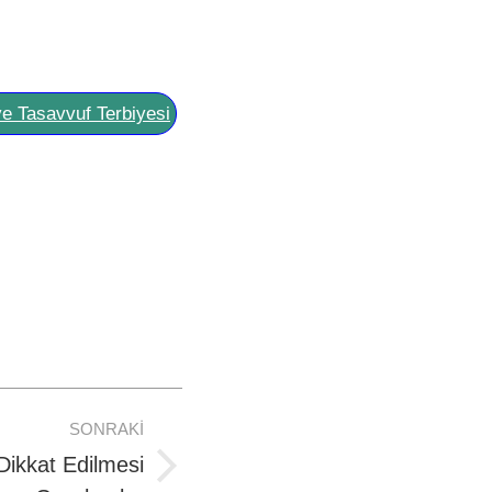
ve Tasavvuf Terbiyesi
SONRAKI
ikkat Edilmesi