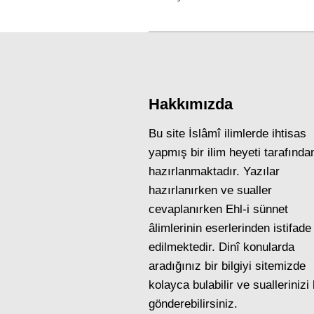
post:
Hakkımızda
Bu site İslâmî ilimlerde ihtisas
yapmış bir ilim heyeti tarafında
hazırlanmaktadır. Yazılar
hazırlanırken ve sualler
cevaplanırken Ehl-i sünnet
âlimlerinin eserlerinden istifade
edilmektedir. Dinî konularda
aradığınız bir bilgiyi sitemizde
kolayca bulabilir ve suallerinizi
gönderebilirsiniz.