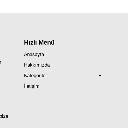
post:
Hızlı Menü
Anasayfa
n
Hakkımızda
Kategoriler
İletişim
 bize