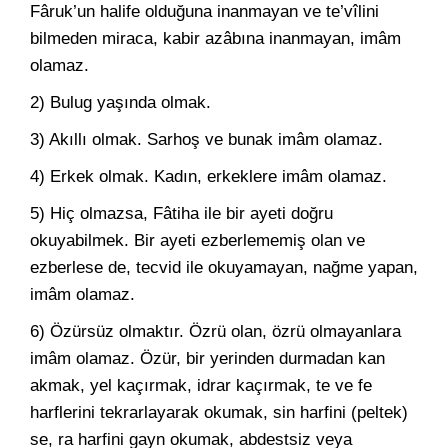
Fâruk’un halife olduğuna inanmayan ve te’vîlini
bilmeden miraca, kabir azâbına inanmayan, imâm
olamaz.
2) Bulug yaşında olmak.
3) Akıllı olmak. Sarhoş ve bunak imâm olamaz.
4) Erkek olmak. Kadın, erkeklere imâm olamaz.
5) Hiç olmazsa, Fâtiha ile bir ayeti doğru
okuyabilmek. Bir ayeti ezberlememiş olan ve
ezberlese de, tecvid ile okuyamayan, nağme yapan,
imâm olamaz.
6) Özürsüz olmaktır. Özrü olan, özrü olmayanlara
imâm olamaz. Özür, bir yerinden durmadan kan
akmak, yel kaçırmak, idrar kaçırmak, te ve fe
harflerini tekrarlayarak okumak, sin harfini (peltek)
se, ra harfini gayn okumak, abdestsiz veya