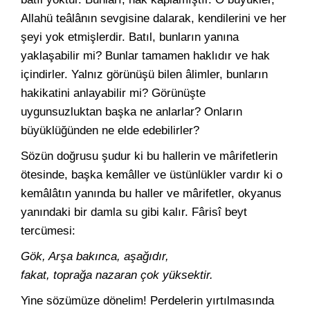
Allahü teâlânın sevgisine dalarak, kendilerini ve her
şeyi yok etmişlerdir. Batıl, bunların yanına
yaklaşabilir mi? Bunlar tamamen haklıdır ve hak
içindirler. Yalnız görünüşü bilen âlimler, bunların
hakikatini anlayabilir mi? Görünüşte
uygunsuzluktan başka ne anlarlar? Onların
büyüklüğünden ne elde edebilirler?
Sözün doğrusu şudur ki bu hallerin ve mârifetlerin
ötesinde, başka kemâller ve üstünlükler vardır ki o
kemâlâtın yanında bu haller ve mârifetler, okyanus
yanındaki bir damla su gibi kalır. Fârisî beyt
tercümesi:
Gök, Arşa bakınca, aşağıdır,
fakat, toprağa nazaran çok yüksektir.
Yine sözümüze dönelim! Perdelerin yırtılmasında