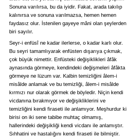
Sonuna varılırsa, bu da iyidir. Fakat, arada takılıp
kalınırsa ve sonuna varılmazsa, hemen hemen
faydasız olur. İstenilen gayeye mâni olan şeylerden
biri sayılır.
Seyr-i enfüsî ne kadar ilerlerse, o kadar karlı olur.
Bu seyri tamamlıyarak enfüsten dışarıya çıkmak,
çok büyük nimettir. Enfüsteki değişiklikleri âfâk
aynasında görmeye, kendindeki değişmeleri âfâkta
görmeye ne lüzum var. Kalbin temizliğini âlem-i
misâlde anlamak ve bu temizliği, âlem-i misâlde
kırmızı nur olarak görmek de böyledir. Niçin kendi
vicdanına bırakmıyor ve değişikliklerini ve
temizliğini kendi firaseti ile anlamıyor. Meşhurdur ki
birisi on iki sene tabibe muhtaç olmamış,
hallerindeki değişikliği kendi vicdanı ile anlamıştır.
Sıhhatini ve hastalığını kendi firaseti ile bilmiştir.