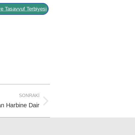
ve Tasavvuf Terbiyesi
SONRAKI
n Harbine Dair