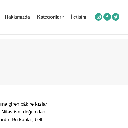
Hakkımızda
Kategoriler
İletişim
Instagram
Facebook
Twitte
ına giren bâkire kızlar
r. Nifas ise, doğumdan
dır. Bu kanlar, belli