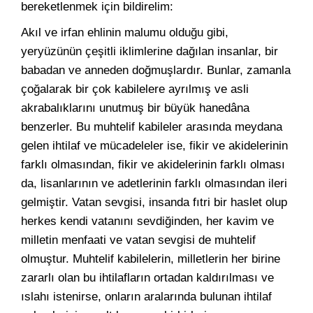
bereketlenmek için bildirelim:
Akıl ve irfan ehlinin malumu olduğu gibi,
yeryüzünün çeşitli iklimlerine dağılan insanlar, bir
babadan ve anneden doğmuşlardır. Bunlar, zamanla
çoğalarak bir çok kabilelere ayrılmış ve asli
akrabalıklarını unutmuş bir büyük hanedâna
benzerler. Bu muhtelif kabileler arasında meydana
gelen ihtilaf ve mücadeleler ise, fikir ve akidelerinin
farklı olmasından, fikir ve akidelerinin farklı olması
da, lisanlarının ve adetlerinin farklı olmasından ileri
gelmiştir. Vatan sevgisi, insanda fıtri bir haslet olup
herkes kendi vatanını sevdiğinden, her kavim ve
milletin menfaati ve vatan sevgisi de muhtelif
olmuştur. Muhtelif kabilelerin, milletlerin her birine
zararlı olan bu ihtilafların ortadan kaldırılması ve
ıslahı istenirse, onların aralarında bulunan ihtilaf