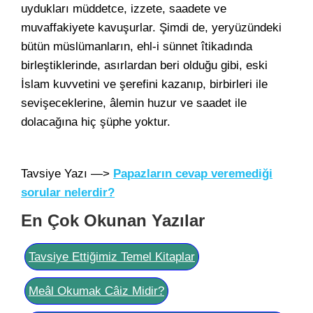
uydukları müddetce, izzete, saadete ve
muvaffakiyete kavuşurlar. Şimdi de, yeryüzündeki
bütün müslümanların, ehl-i sünnet îtikadında
birleştiklerinde, asırlardan beri olduğu gibi, eski
İslam kuvvetini ve şerefini kazanıp, birbirleri ile
sevişeceklerine, âlemin huzur ve saadet ile
dolacağına hiç şüphe yoktur.
Tavsiye Yazı —>
Papazların cevap veremediği
sorular nelerdir?
En Çok Okunan Yazılar
Tavsiye Ettiğimiz Temel Kitaplar
Meâl Okumak Câiz Midir?