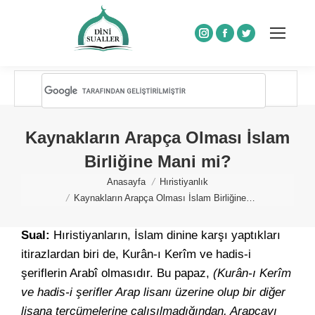
Instagram
Facebook
Twitter
Kaynakların Arapça Olması İslam
Birliğine Mani mi?
You are here:
Anasayfa
Hıristiyanlık
Kaynakların Arapça Olması İslam Birliğine…
Sual:
Hıristiyanların, İslam dinine karşı yaptıkları
itirazlardan biri de, Kurân-ı Kerîm ve hadis-i
şeriflerin Arabî olmasıdır. Bu papaz,
(Kurân-ı Kerîm
ve hadis-i şerifler Arap lisanı üzerine olup bir diğer
lisana tercümelerine çalışılmadığından, Arapçayı