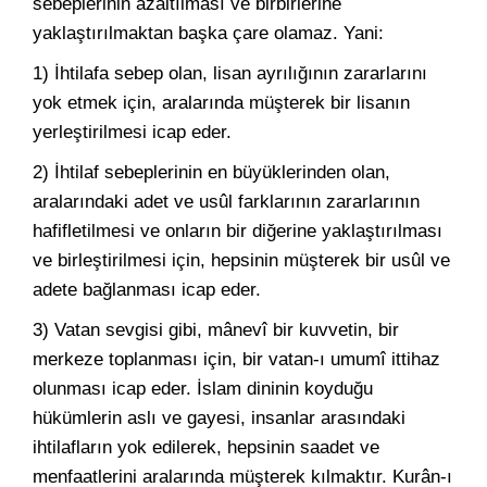
sebeplerinin azaltılması ve birbirlerine
yaklaştırılmaktan başka çare olamaz. Yani:
1) İhtilafa sebep olan, lisan ayrılığının zararlarını
yok etmek için, aralarında müşterek bir lisanın
yerleştirilmesi icap eder.
2) İhtilaf sebeplerinin en büyüklerinden olan,
aralarındaki adet ve usûl farklarının zararlarının
hafifletilmesi ve onların bir diğerine yaklaştırılması
ve birleştirilmesi için, hepsinin müşterek bir usûl ve
adete bağlanması icap eder.
3) Vatan sevgisi gibi, mânevî bir kuvvetin, bir
merkeze toplanması için, bir vatan-ı umumî ittihaz
olunması icap eder. İslam dininin koyduğu
hükümlerin aslı ve gayesi, insanlar arasındaki
ihtilafların yok edilerek, hepsinin saadet ve
menfaatlerini aralarında müşterek kılmaktır. Kurân-ı