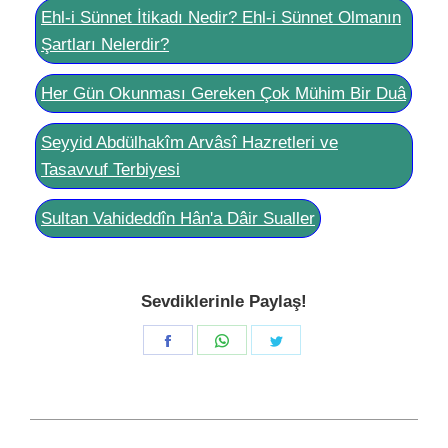
Ehl-i Sünnet İtikadı Nedir? Ehl-i Sünnet Olmanın
Şartları Nelerdir?
Her Gün Okunması Gereken Çok Mühim Bir Duâ
Seyyid Abdülhakîm Arvâsî Hazretleri ve
Tasavvuf Terbiyesi
Sultan Vahideddîn Hân'a Dâir Sualler
Sevdiklerinle Paylaş!
Share
Share
Share
on
on
on
Facebook
WhatsApp
Twitter
Post