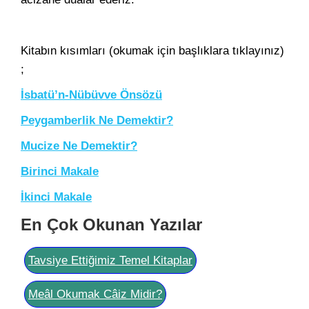
Kitabın kısımları (okumak için başlıklara tıklayınız)
;
İsbatü’n-Nübüvve Önsözü
Peygamberlik Ne Demektir?
Mucize Ne Demektir?
Birinci Makale
İkinci Makale
En Çok Okunan Yazılar
Tavsiye Ettiğimiz Temel Kitaplar
Meâl Okumak Câiz Midir?