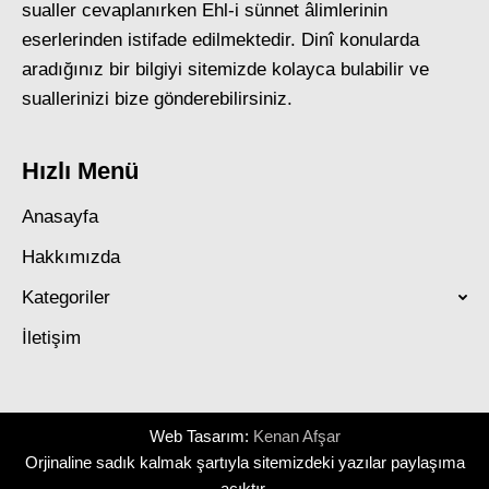
sualler cevaplanırken Ehl-i sünnet âlimlerinin
eserlerinden istifade edilmektedir. Dinî konularda
aradığınız bir bilgiyi sitemizde kolayca bulabilir ve
suallerinizi bize gönderebilirsiniz.
Hızlı Menü
Anasayfa
Hakkımızda
Kategoriler
İletişim
Web Tasarım:
Kenan Afşar
Orjinaline sadık kalmak şartıyla sitemizdeki yazılar paylaşıma
açıktır.