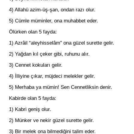
4) Allahü azim-üş-şan, ondan razı olur.
5) Cümle müminler, ona muhabbet eder.
Ölürken olan 5 fayda:
1) Azrâil “aleyhisselâm” ona güzel surette gelir.
2) Yağdan kıl çeker gibi, ruhunu alır.
3) Cennet kokuları gelir.
4) İlliyine çıkar, müjdeci melekler gelir.
5) Merhaba ya mümin! Sen Cennetliksin denir.
Kabirde olan 5 fayda:
1) Kabri geniş olur.
2) Münker ve nekir güzel surette gelir.
3) Bir melek ona bilmediğini talim eder.