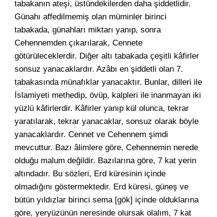
tabakanın ateşi, üstündekilerden daha şiddetlidir.
Günahı affedilmemiş olan müminler birinci
tabakada, günahları miktarı yanıp, sonra
Cehennemden çıkarılarak, Cennete
götürüleceklerdir. Diğer altı tabakada çeşitli kâfirler
sonsuz yanacaklardır. Azâbı en şiddetli olan 7.
tabakasında münafıklar yanacaktır. Bunlar, dilleri ile
İslamiyeti methedip, övüp, kalpleri ile inanmayan iki
yüzlü kâfirlerdir. Kâfirler yanıp kül olunca, tekrar
yaratılarak, tekrar yanacaklar, sonsuz olarak böyle
yanacaklardır. Cennet ve Cehennem şimdi
mevcuttur. Bazı âlimlere göre, Cehennemin nerede
olduğu malum değildir. Bazılarına göre, 7 kat yerin
altındadır. Bu sözleri, Erd küresinin içinde
olmadığını göstermektedir. Erd küresi, güneş ve
bütün yıldızlar birinci sema [gök] içinde olduklarına
göre, yeryüzünün neresinde olursak olalım, 7 kat