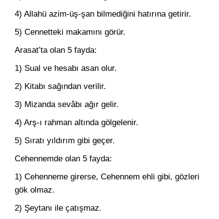
4) Allahü azim-üş-şan bilmediğini hatırına getirir.
5) Cennetteki makamını görür.
Arasat’ta olan 5 fayda:
1) Sual ve hesabı asan olur.
2) Kitabı sağından verilir.
3) Mizanda sevâbı ağır gelir.
4) Arş-ı rahman altında gölgelenir.
5) Sıratı yıldırım gibi geçer.
Cehennemde olan 5 fayda:
1) Cehenneme girerse, Cehennem ehli gibi, gözleri
gök olmaz.
2) Şeytanı ile çatışmaz.