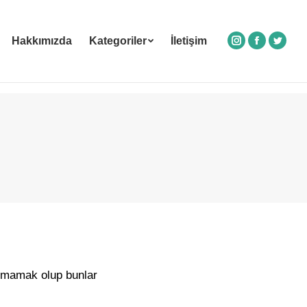
Hakkımızda
Kategoriler
İletişim
Instagram
Facebook
Twitte
anmamak olup bunlar