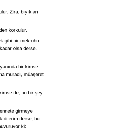
ur. Zira, bıyıkları
den korkulur.
k gibi bir mekruhu
kadar olsa derse,
 yanında bir kimse
Ama muradı, müaşeret
 kimse de, bu bir şey
Cennete girmeye
 dilerim derse, bu
buyuruyor ki: