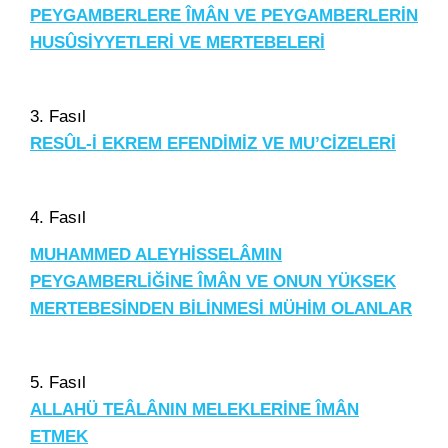
PEYGAMBERLERE ÎMÂN VE PEYGAMBERLERİN
HUSÛSİYYETLERİ VE MERTEBELERİ
3. Fasıl
RESÛL-İ EKREM EFENDİMİZ VE MU’CİZELERİ
4. Fasıl
MUHAMMED ALEYHİSSELÂMIN
PEYGAMBERLİĞİNE ÎMÂN VE ONUN YÜKSEK
MERTEBESİNDEN BİLİNMESİ MÜHİM OLANLAR
5. Fasıl
ALLAHÜ TEÂLÂNIN MELEKLERİNE ÎMÂN
ETMEK