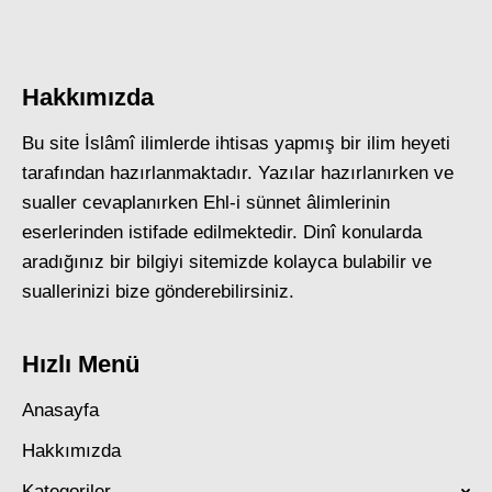
Hakkımızda
Bu site İslâmî ilimlerde ihtisas yapmış bir ilim heyeti
tarafından hazırlanmaktadır. Yazılar hazırlanırken ve
sualler cevaplanırken Ehl-i sünnet âlimlerinin
eserlerinden istifade edilmektedir. Dinî konularda
aradığınız bir bilgiyi sitemizde kolayca bulabilir ve
suallerinizi bize gönderebilirsiniz.
Hızlı Menü
Anasayfa
Hakkımızda
Kategoriler