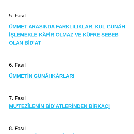
5. Fasıl
ÜMMET ARASINDA FARKLILIKLAR, KUL GÜNÂH
İŞLEMEKLE KÂFİR OLMAZ VE KÜFRE SEBEB
OLAN BİD’AT
6. Fasıl
ÜMMETİN GÜNÂHKÂRLARI
7. Fasıl
MU’TEZÎLENİN BİD’ATLERİNDEN BİRKAÇI
8. Fasıl