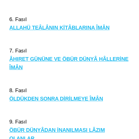
6. Fasıl
ALLAHÜ TEÂLÂNIN KİTÂBLARINA ÎMÂN
7. Fasıl
ÂHIRET GÜNÜNE VE ÖBÜR DÜNYÂ HÂLLERİNE
ÎMÂN
8. Fasıl
ÖLDÜKDEN SONRA DİRİLMEYE ÎMÂN
9. Fasıl
ÖBÜR DÜNYÂDAN İNANILMASI LÂZIM
OLANLAR