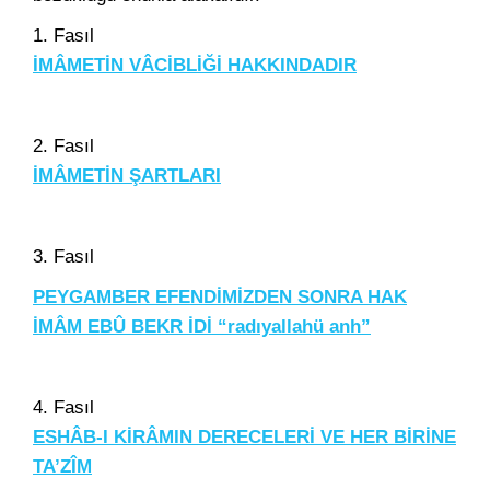
1. Fasıl
İMÂMETİN VÂCİBLİĞİ HAKKINDADIR
2. Fasıl
İMÂMETİN ŞARTLARI
3. Fasıl
PEYGAMBER EFENDİMİZDEN SONRA HAK
İMÂM EBÛ BEKR İDİ “radıyallahü anh”
4. Fasıl
ESHÂB-I KİRÂMIN DERECELERİ VE HER BİRİNE
TA’ZÎM