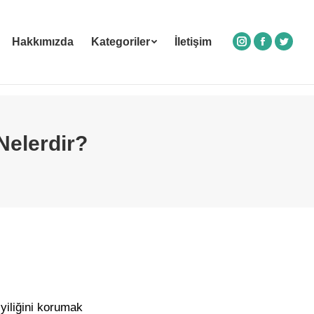
Hakkımızda
Kategoriler
İletişim
Instagram
Facebook
Twitte
Nelerdir?
iyiliğini korumak