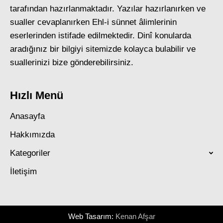
tarafından hazırlanmaktadır. Yazılar hazırlanırken ve
sualler cevaplanırken Ehl-i sünnet âlimlerinin
eserlerinden istifade edilmektedir. Dinî konularda
aradığınız bir bilgiyi sitemizde kolayca bulabilir ve
suallerinizi bize gönderebilirsiniz.
Hızlı Menü
Anasayfa
Hakkımızda
Kategoriler
İletişim
Web Tasarım:
Kenan Afşar