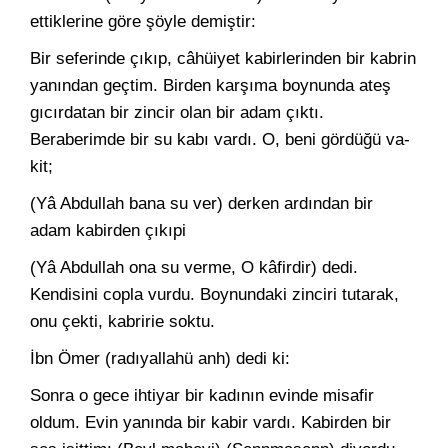
ettiklerine göre şöyle demiştir:
Bir seferinde çıkıp, câhüiyet kabirlerinden bir kabrin
yanından geçtim. Birden karşıma boynunda ateş
gıcırdatan bir zincir olan bir adam çıktı.
Beraberimde bir su kabı vardı. O, beni gördüğü va­
kit;
(Yâ Abdullah bana su ver) derken ardından bir
adam kabirden çıkıpi
(Yâ Abdullah ona su verme, O kâfirdir) dedi.
Kendisini copla vurdu. Boynundaki zinciri tutarak,
onu çekti, kabririe soktu.
İbn Ömer (radıyallahü anh) dedi ki:
Sonra o gece ihtiyar bir kadının evinde misafir
oldum. Evin yanında bir kabir vardı. Kabirden bir