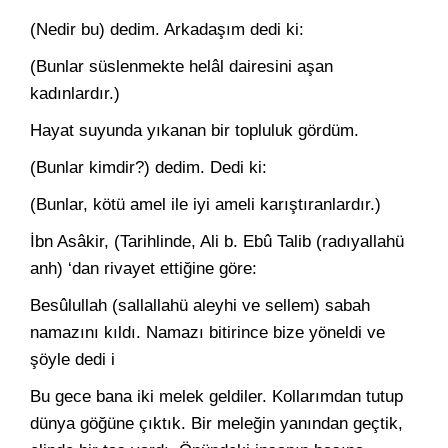
(Nedir bu) dedim. Arkadaşım dedi ki:
(Bunlar süslenmekte helâl dairesini aşan
kadınlardır.)
Hayat suyunda yıkanan bir topluluk gördüm.
(Bunlar kimdir?) dedim. Dedi ki:
(Bunlar, kötü amel ile iyi ameli karıştıranlardır.)
İbn Asâkir, (Tarihlinde, Ali b. Ebû Talib (radıyallahü
anh) ‘dan rivayet ettiğine göre:
Besûlullah (sallallahü aleyhi ve sellem) sabah
namazını kıldı. Namazı bitirince bize yöneldi ve
şöyle dedi i
Bu gece bana iki melek geldiler. Kollarımdan tutup
dünya gö­ğüne çıktık. Bir meleğin yanından geçtik,