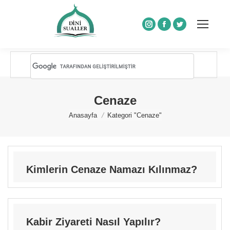
Instagram
Facebook
Twitter
Cenaze
You are here:
Anasayfa
Kategori "Cenaze"
Kimlerin Cenaze Namazı Kılınmaz?
Kabir Ziyareti Nasıl Yapılır?