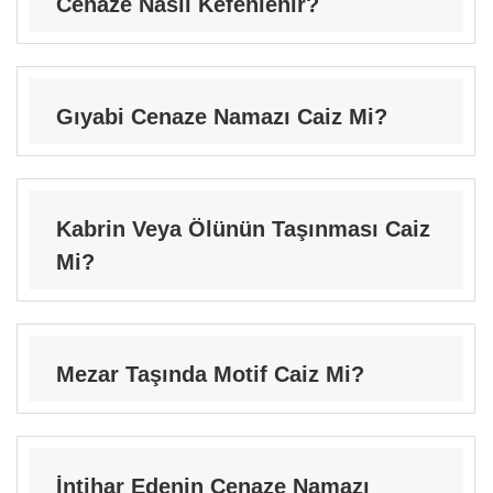
Cenaze Nasıl Kefenlenir?
Gıyabi Cenaze Namazı Caiz Mi?
Kabrin Veya Ölünün Taşınması Caiz
Mi?
Mezar Taşında Motif Caiz Mi?
İntihar Edenin Cenaze Namazı