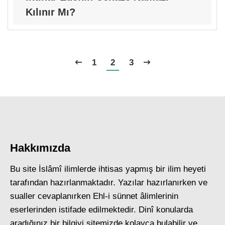
Kılınır Mı?
1
2
3
Hakkımızda
Bu site İslâmî ilimlerde ihtisas yapmış bir ilim heyeti
tarafından hazırlanmaktadır. Yazılar hazırlanırken ve
sualler cevaplanırken Ehl-i sünnet âlimlerinin
eserlerinden istifade edilmektedir. Dinî konularda
aradığınız bir bilgiyi sitemizde kolayca bulabilir ve