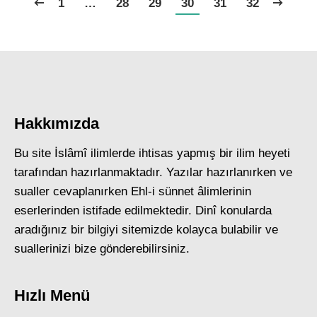
1
…
28
29
30
31
32
Hakkımızda
Bu site İslâmî ilimlerde ihtisas yapmış bir ilim heyeti
tarafından hazırlanmaktadır. Yazılar hazırlanırken ve
sualler cevaplanırken Ehl-i sünnet âlimlerinin
eserlerinden istifade edilmektedir. Dinî konularda
aradığınız bir bilgiyi sitemizde kolayca bulabilir ve
suallerinizi bize gönderebilirsiniz.
Hızlı Menü