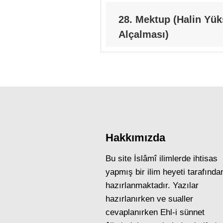
28. Mektup (Halin Yük
Alçalması)
Hakkımızda
Bu site İslâmî ilimlerde ihtisas
yapmış bir ilim heyeti tarafında
hazırlanmaktadır. Yazılar
hazırlanırken ve sualler
cevaplanırken Ehl-i sünnet