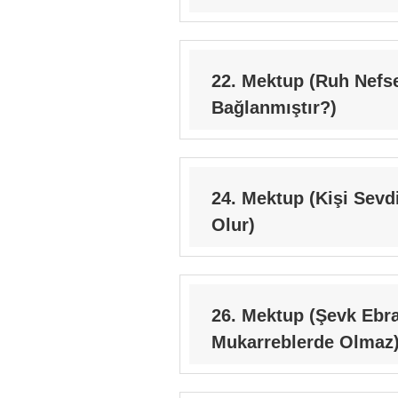
22. Mektup (Ruh Nefse
Bağlanmıştır?)
24. Mektup (Kişi Sevdiğ
Olur)
26. Mektup (Şevk Ebra
Mukarreblerde Olmaz