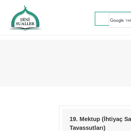
19. Mektup (İhtiyaç Sa
Tavassutları)