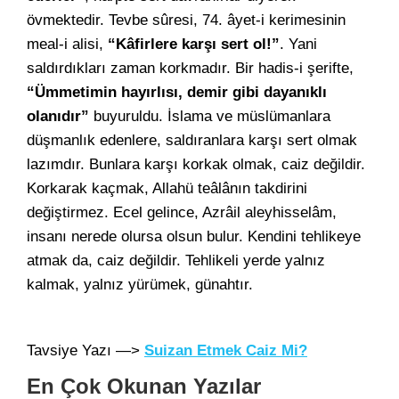
övmektedir. Tevbe sûresi, 74. âyet-i kerimesinin
meal-i alisi,
“Kâfirlere karşı sert ol!”
. Yani
saldırdıkları zaman korkmadır. Bir hadis-i şerifte,
“Ümmetimin hayırlısı, demir gibi dayanıklı
olanıdır”
buyuruldu. İslama ve müslümanlara
düşmanlık edenlere, saldıranlara karşı sert olmak
lazımdır. Bunlara karşı korkak olmak, caiz değildir.
Korkarak kaçmak, Allahü teâlânın takdirini
değiştirmez. Ecel gelince, Azrâil aleyhisselâm,
insanı nerede olursa olsun bulur. Kendini tehlikeye
atmak da, caiz değildir. Tehlikeli yerde yalnız
kalmak, yalnız yürümek, günahtır.
Tavsiye Yazı —>
Suizan Etmek Caiz Mi?
En Çok Okunan Yazılar