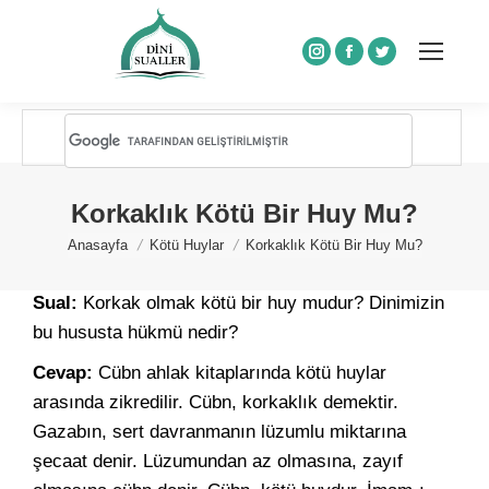
Instagram
Facebook
Twitter
Korkaklık Kötü Bir Huy Mu?
You are here:
Anasayfa
Kötü Huylar
Korkaklık Kötü Bir Huy Mu?
Sual:
Korkak olmak kötü bir huy mudur? Dinimizin
bu hususta hükmü nedir?
Cevap:
Cübn ahlak kitaplarında kötü huylar
arasında zikredilir. Cübn, korkaklık demektir.
Gazabın, sert davranmanın lüzumlu miktarına
şecaat denir. Lüzumundan az olmasına, zayıf