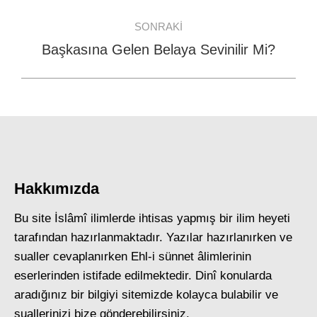
post:
SONRAKI
Başkasına Gelen Belaya Sevinilir Mi?
Next
post:
Hakkımızda
Bu site İslâmî ilimlerde ihtisas yapmış bir ilim heyeti
tarafından hazırlanmaktadır. Yazılar hazırlanırken ve
sualler cevaplanırken Ehl-i sünnet âlimlerinin
eserlerinden istifade edilmektedir. Dinî konularda
aradığınız bir bilgiyi sitemizde kolayca bulabilir ve
suallerinizi bize gönderebilirsiniz.