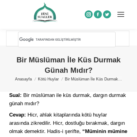
Instagram
Facebook
Twitter
Bir Müslüman İle Küs Durmak
Günah Mıdır?
You are here:
Anasayfa
Kötü Huylar
Bir Müslüman İle Küs Durmak…
Sual:
Bir müslüman ile küs durmak, dargın durmak
günah mıdır?
Cevap:
Hicr, ahlak kitaplarında kötü huylar
arasında zikredilir. Hicr, dostluğu bırakmak, dargın
olmak demektir. Hadis-i şerifte,
“Müminin mümine