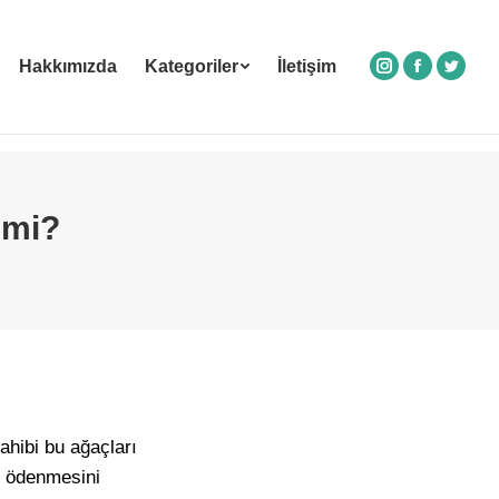
Hakkımızda
Kategoriler
İletişim
Instagram
Facebook
Twitte
 mi?
hibi bu ağaçları
l ödenmesini