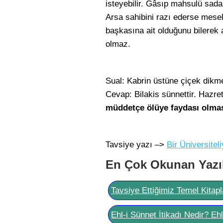
isteyebilir. Gâsıp mahsulü sadak
Arsa sahibini razı ederse mesele
başkasına ait olduğunu bilerek
olmaz.
Sual: Kabrin üstüne çiçek dikm
Cevap: Bilakis sünnettir. Hazre
müddetçe ölüye faydası olma
Tavsiye yazı –>
Bir Üniversite
En Çok Okunan Yazı
Tavsiye Ettiğimiz Temel Kitapl
Ehl-i Sünnet İtikadı Nedir? Eh