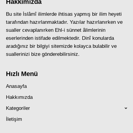
Hakkımızda
Bu site İslâmî ilimlerde ihtisas yapmış bir ilim heyeti
tarafından hazırlanmaktadır. Yazılar hazırlanırken ve
sualler cevaplanırken Ehl-i sünnet âlimlerinin
eserlerinden istifade edilmektedir. Dinî konularda
aradığınız bir bilgiyi sitemizde kolayca bulabilir ve
suallerinizi bize gönderebilirsiniz.
Hızlı Menü
Anasayfa
Hakkımızda
Kategoriler
İletişim