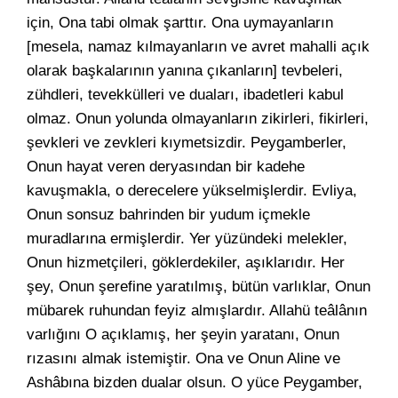
için, Ona tabi olmak şarttır. Ona uymayanların
[mesela, namaz kılmayanların ve avret mahalli açık
olarak başkalarının yanına çıkanların] tevbeleri,
zühdleri, tevekkülleri ve duaları, ibadetleri kabul
olmaz. Onun yolunda olmayanların zikirleri, fikirleri,
şevkleri ve zevkleri kıymetsizdir. Peygamberler,
Onun hayat veren deryasından bir kadehe
kavuşmakla, o derecelere yükselmişlerdir. Evliya,
Onun sonsuz bahrinden bir yudum içmekle
muradlarına ermişlerdir. Yer yüzündeki melekler,
Onun hizmetçileri, göklerdekiler, aşıklarıdır. Her
şey, Onun şerefine yaratılmış, bütün varlıklar, Onun
mübarek ruhundan feyiz almışlardır. Allahü teâlânın
varlığını O açıklamış, her şeyin yaratanı, Onun
rızasını almak istemiştir. Ona ve Onun Aline ve
Ashâbına bizden dualar olsun. O yüce Peygamber,