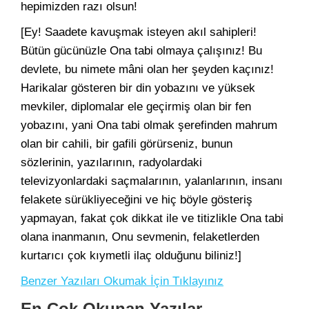
hepimizden razı olsun!
[Ey! Saadete kavuşmak isteyen akıl sahipleri!
Bütün gücünüzle Ona tabi olmaya çalışınız! Bu
devlete, bu nimete mâni olan her şeyden kaçınız!
Harikalar gösteren bir din yobazını ve yüksek
mevkiler, diplomalar ele geçirmiş olan bir fen
yobazını, yani Ona tabi olmak şerefinden mahrum
olan bir cahili, bir gafili görürseniz, bunun
sözlerinin, yazılarının, radyolardaki
televizyonlardaki saçmalarının, yalanlarının, insanı
felakete sürükliyeceğini ve hiç böyle gösteriş
yapmayan, fakat çok dikkat ile ve titizlikle Ona tabi
olana inanmanın, Onu sevmenin, felaketlerden
kurtarıcı çok kıymetli ilaç olduğunu biliniz!]
Benzer Yazıları Okumak İçin Tıklayınız
En Çok Okunan Yazılar