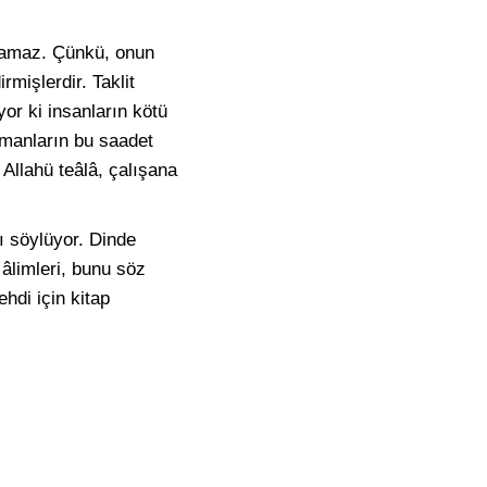
 olamaz. Çünkü, onun
rmişlerdir. Taklit
or ki insanların kötü
ümanların bu saadet
Allahü teâlâ, çalışana
ı söylüyor. Dinde
âlimleri, bunu söz
ehdi için kitap