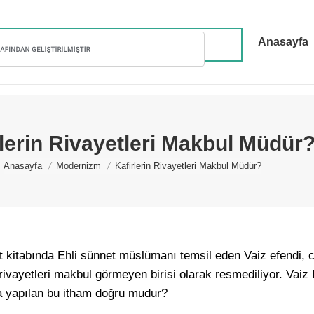
Anasayfa
rlerin Rivayetleri Makbul Müdür
You are here:
Anasayfa
Modernizm
Kafirlerin Rivayetleri Makbul Müdür?
kitabında Ehli sünnet müslümanı temsil eden Vaiz efendi, 
rivayetleri makbul görmeyen birisi olarak resmediliyor. Vaiz
a yapılan bu itham doğru mudur?