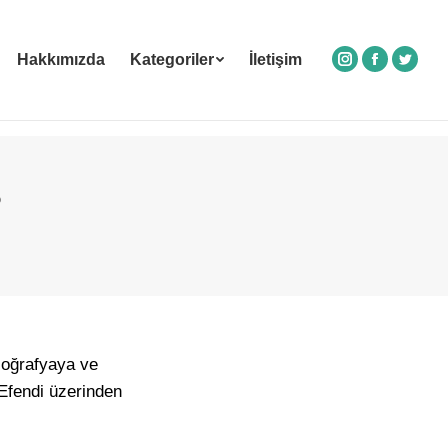
Hakkımızda
Kategoriler
İletişim
Instagram
Facebook
Twitte
?
coğrafyaya ve
 Efendi üzerinden