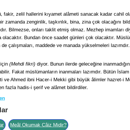
, fakir, zelil hallerini kıyamet alâmeti sanacak kadar cahil
ir zamanda zenginlik, taşkınlık, bina, zina çok olacağını bildi
dır. Bilmezse, onları taklit etmiş olmaz. Mezhep imamları diy
a olacaktır. Bundan önce saadet günleri çok olacaktır. Müsl
n de çalışmaları, maddede ve manada yükselmeleri lazımdır. 
 için
(Mehdi fikri)
diyor. Bunun ilerde geleceğine inanmadığın
ilir. Fakat müslümanların inanmaları lazımdır. Bütün İslam 
yuti ve Ahmed ibni Hacer-i Mekki gibi büyük âlimler hazret-i M
 fazla hadis-i şerif ve alâmet bildirdiler.
Fen
lar
ar
Meâl Okumak Câiz Midir?