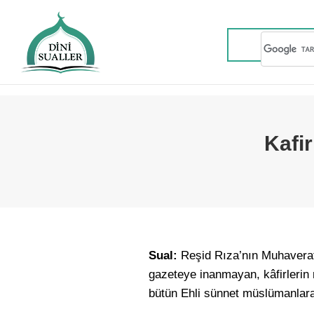
Kafi
Sual:
Reşid Rıza’nın Muhaverat 
gazeteye inanmayan, kâfirlerin 
bütün Ehli sünnet müslümanlar