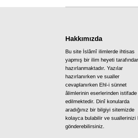
Hakkımızda
Bu site İslâmî ilimlerde ihtisas
yapmış bir ilim heyeti tarafında
hazırlanmaktadır. Yazılar
hazırlanırken ve sualler
cevaplanırken Ehl-i sünnet
âlimlerinin eserlerinden istifade
edilmektedir. Dinî konularda
aradığınız bir bilgiyi sitemizde
kolayca bulabilir ve suallerinizi
gönderebilirsiniz.