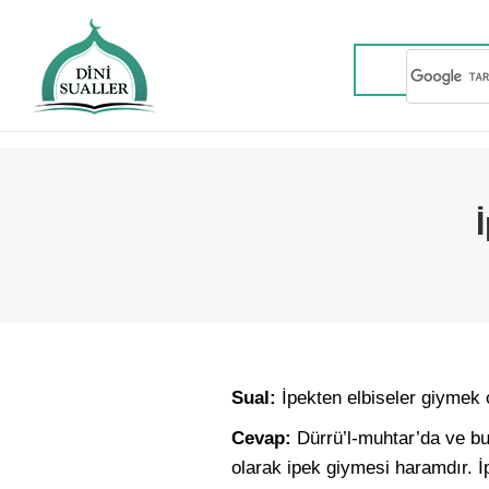
Sual:
İpekten elbiseler giymek 
Cevap:
Dürrü’l-muhtar’da ve bu
olarak ipek giymesi haramdır. İ