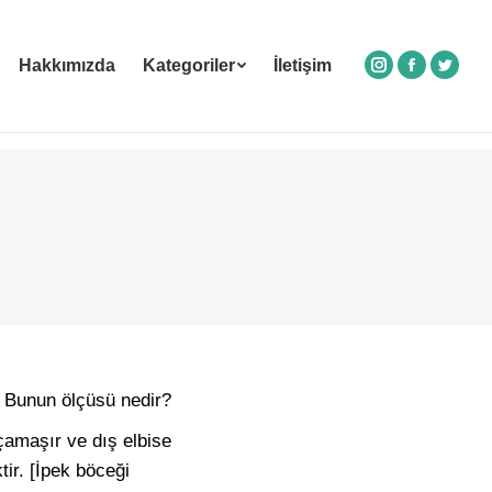
Hakkımızda
Kategoriler
İletişim
Instagram
Facebook
Twitte
? Bunun ölçüsü nedir?
çamaşır ve dış elbise
ir. [İpek böceği