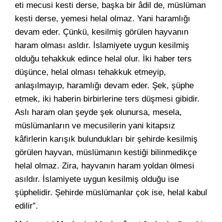
eti mecusi kesti derse, başka bir âdil de, müslüman
kesti derse, yemesi helal olmaz. Yani haramlığı
devam eder. Çünkü, kesilmiş görülen hayvanın
haram olması asldır. İslamiyete uygun kesilmiş
olduğu tehakkuk edince helal olur. İki haber ters
düşünce, helal olması tehakkuk etmeyip,
anlaşılmayıp, haramlığı devam eder. Şek, şüphe
etmek, iki haberin birbirlerine ters düşmesi gibidir.
Aslı haram olan şeyde şek olunursa, mesela,
müslümanların ve mecusilerin yani kitapsız
kâfirlerin karışık bulundukları bir şehirde kesilmiş
görülen hayvan, müslümanın kestiği bilinmedikçe
helal olmaz. Zira, hayvanın haram yoldan ölmesi
asıldır. İslamiyete uygun kesilmiş olduğu ise
şüphelidir. Şehirde müslümanlar çok ise, helal kabul
edilir”.