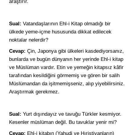
araştırır.
Sual:
Vatandaşlarının Ehl-i Kitap olmadığı bir
ülkede yeme-içme hususunda dikkat edilecek
noktalar nelerdir?
Cevap:
Çin, Japonya gibi ülkeleri kasdediyorsanız,
bunlarda ve bugün dünyanın her yerinde Ehl-i kitap
ve Müslüman vardır. Etin ve yemeğin kitapsız kâfir
tarafından kesildiğini görmemiş ve gören bir salih
Müslümandan da işitmemişseniz, alıp yiyebilirsiniz.
Araştırmak gerekmez.
Sual:
Yurt dışındayız ve tavuğu Türkler kesmiyor.
Kesenler müslüman değil. Bu tavuklar yenir mi?
Cevap:
Ehl-i kitabın (Yahudi ve Hıristiyanların)