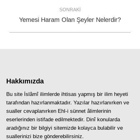
post:
SONRAKI
Yemesi Haram Olan Şeyler Nelerdir?
Next
post:
Hakkımızda
Bu site İslâmî ilimlerde ihtisas yapmış bir ilim heyeti
tarafından hazırlanmaktadır. Yazılar hazırlanırken ve
sualler cevaplanırken Ehl-i sünnet âlimlerinin
eserlerinden istifade edilmektedir. Dinî konularda
aradığınız bir bilgiyi sitemizde kolayca bulabilir ve
suallerinizi bize gönderebilirsiniz.