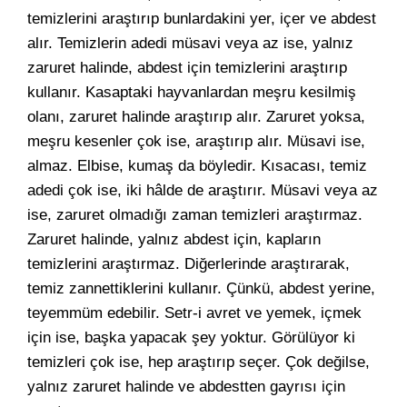
temizlerini araştırıp bunlardakini yer, içer ve abdest
alır. Temizlerin adedi müsavi veya az ise, yalnız
zaruret halinde, abdest için temizlerini araştırıp
kullanır. Kasaptaki hayvanlardan meşru kesilmiş
olanı, zaruret halinde araştırıp alır. Zaruret yoksa,
meşru kesenler çok ise, araştırıp alır. Müsavi ise,
almaz. Elbise, kumaş da böyledir. Kısacası, temiz
adedi çok ise, iki hâlde de araştırır. Müsavi veya az
ise, zaruret olmadığı zaman temizleri araştırmaz.
Zaruret halinde, yalnız abdest için, kapların
temizlerini araştırmaz. Diğerlerinde araştırarak,
temiz zannettiklerini kullanır. Çünkü, abdest yerine,
teyemmüm edebilir. Setr-i avret ve yemek, içmek
için ise, başka yapacak şey yoktur. Görülüyor ki
temizleri çok ise, hep araştırıp seçer. Çok değilse,
yalnız zaruret halinde ve abdestten gayrısı için