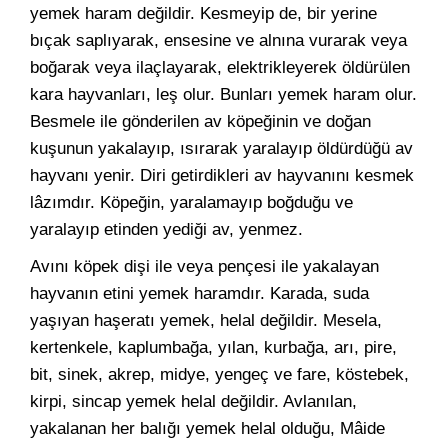
yemek haram değildir. Kesmeyip de, bir yerine
bıçak saplıyarak, ensesine ve alnına vurarak veya
boğarak veya ilaçlayarak, elektrikleyerek öldürülen
kara hayvanları, leş olur. Bunları yemek haram olur.
Besmele ile gönderilen av köpeğinin ve doğan
kuşunun yakalayıp, ısırarak yaralayıp öldürdüğü av
hayvanı yenir. Diri getirdikleri av hayvanını kesmek
lâzımdır. Köpeğin, yaralamayıp boğduğu ve
yaralayıp etinden yediği av, yenmez.
Avını köpek dişi ile veya pençesi ile yakalayan
hayvanın etini yemek haramdır. Karada, suda
yaşıyan haşeratı yemek, helal değildir. Mesela,
kertenkele, kaplumbağa, yılan, kurbağa, arı, pire,
bit, sinek, akrep, midye, yengeç ve fare, köstebek,
kirpi, sincap yemek helal değildir. Avlanılan,
yakalanan her balığı yemek helal olduğu, Mâide