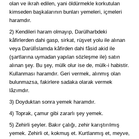
olan ve ikrah edilen, yani öldürmekle korkutulan
kimseden başkalarının bunları yemeleri, içmeleri
haramdır.
2) Kendileri haram olmayıp, Darülharbdeki
kâfirlerden dahi gasp, sirkat, rüşvet yolu ile alınan
veya Darülİslamda kâfirden dahi fâsid akid ile
(şartlarına uymadan yapılan sözleşme ile) satın
alınan şey. Bu şey, mülk olur ise de, mülk-i habistir.
Kullanması haramdır. Geri vermek, alınmış olan
bulunmazsa, fakirlere sadaka olarak vermek
lâzımdır.
3) Doyduktan sonra yemek haramdır.
4) Toprak, çamur gibi zararlı şey yemek.
5) Zehirli şeyler. Bakır çalığı, zehir karıştırılmış
yemek. Zehirli ot, kokmuş et. Kurtlanmış et, meyve,