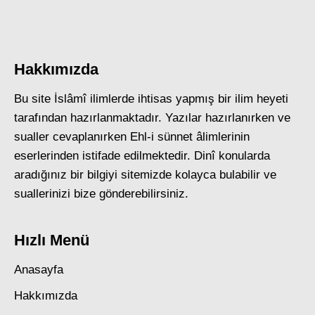
Hakkımızda
Bu site İslâmî ilimlerde ihtisas yapmış bir ilim heyeti
tarafından hazırlanmaktadır. Yazılar hazırlanırken ve
sualler cevaplanırken Ehl-i sünnet âlimlerinin
eserlerinden istifade edilmektedir. Dinî konularda
aradığınız bir bilgiyi sitemizde kolayca bulabilir ve
suallerinizi bize gönderebilirsiniz.
Hızlı Menü
Anasayfa
Hakkımızda