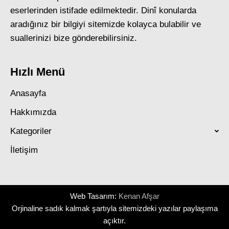
eserlerinden istifade edilmektedir. Dinî konularda
aradığınız bir bilgiyi sitemizde kolayca bulabilir ve
suallerinizi bize gönderebilirsiniz.
Hızlı Menü
Anasayfa
Hakkımızda
Kategoriler
İletişim
Web Tasarım:
Kenan Afşar
Orjinaline sadık kalmak şartıyla sitemizdeki yazılar paylaşıma
açıktır.