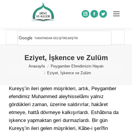
Instagram
Facebook
Twitter
Eziyet, İşkence ve Zulüm
You are here:
Anasayfa
Peygamber Efendimizin Hayatı
Eziyet, İşkence ve Zulüm
Kureyş’in ileri gelen müşrikleri, artık, Peygamber
efendimiz Muhammed aleyhisselâmı yalnız
gördükleri zaman, üzerine saldırırlar, hakâret
etmeye, hattâ dövmeye kalkışırlardı. Eshâbına da
işkence yapmaktan geri durmazlardı. Bir gün
Kureyş’in ileri gelen müşrikleri, Kâbe-i şerîfin