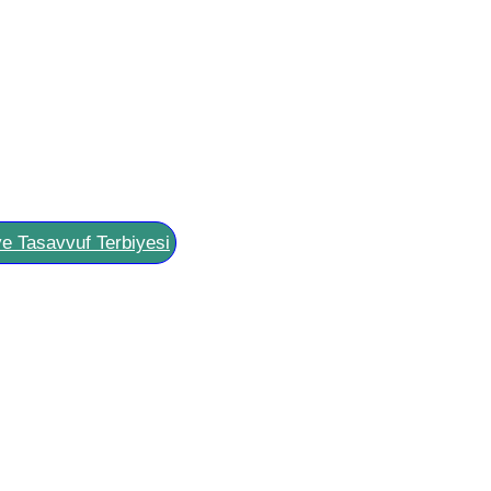
ve Tasavvuf Terbiyesi