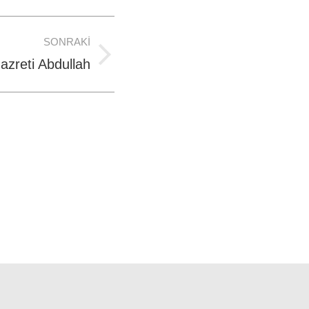
SONRAKI
azreti Abdullah