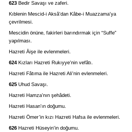
623
Bedir Savaşı ve zaferi.
Kıblenin Mescid-i Aksâ’dan Kâbe-i Muazzama’ya
çevrilmesi.
Mescidin önüne, fakirleri barındırmak için “Suffe”
yapılması.
Hazreti Âişe ile evlenmeleri.
624
Kızları Hazreti Rukıyye’nin vefâtı.
Hazreti Fâtıma ile Hazreti Ali’nin evlenmeleri.
625
Uhud Savaşı.
Hazreti Hamza’nın şehâdeti.
Hazreti Hasan’ın doğumu.
Hazreti Ömer’in kızı Hazreti Hafsa ile evlenmeleri.
626
Hazreti Hüseyin’in doğumu.