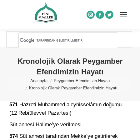
Instagram
Facebook
Twitter
Kronolojik Olarak Peygamber
Efendimizin Hayatı
You are here:
Anasayfa
Peygamber Efendimizin Hayatı
Kronolojik Olarak Peygamber Efendimizin Hayatı
571
Hazreti Muhammed aleyhisselâmın doğumu.
(12 Rebîülevvel Pazartesi)
Süt annesi Halime’ye verilmesi.
574
Süt annesi tarafından Mekke’ye getirilerek