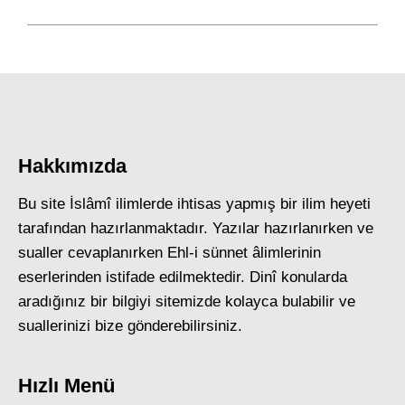
post:
Hakkımızda
Bu site İslâmî ilimlerde ihtisas yapmış bir ilim heyeti
tarafından hazırlanmaktadır. Yazılar hazırlanırken ve
sualler cevaplanırken Ehl-i sünnet âlimlerinin
eserlerinden istifade edilmektedir. Dinî konularda
aradığınız bir bilgiyi sitemizde kolayca bulabilir ve
suallerinizi bize gönderebilirsiniz.
Hızlı Menü