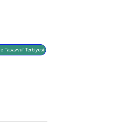
ve Tasavvuf Terbiyesi