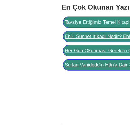
En Çok Okunan Yazı
Tavsiye Ettiğimiz Temel Kitapl
Ehl-i Sünnet İtikadı Nedir? Eh
Her Gün Okunması Gereken 
Sultan Vahideddîn Hân'a Dâir 
Post