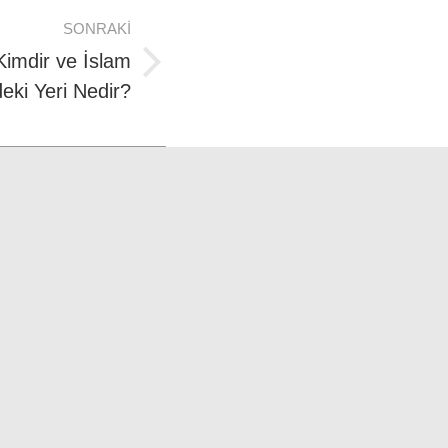
SONRAKI
Kimdir ve İslam
deki Yeri Nedir?