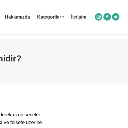
Hakkımızda
Kategoriler
İletişim
Instagram
Facebook
Twitte
midir?
derek uzun seneler
ki ve felsefe üzerine