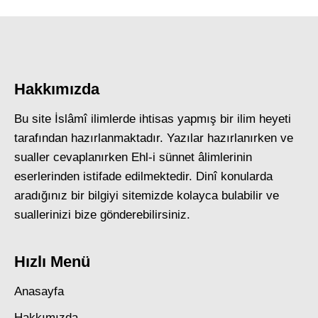
Hakkımızda
Bu site İslâmî ilimlerde ihtisas yapmış bir ilim heyeti
tarafından hazırlanmaktadır. Yazılar hazırlanırken ve
sualler cevaplanırken Ehl-i sünnet âlimlerinin
eserlerinden istifade edilmektedir. Dinî konularda
aradığınız bir bilgiyi sitemizde kolayca bulabilir ve
suallerinizi bize gönderebilirsiniz.
Hızlı Menü
Anasayfa
Hakkımızda