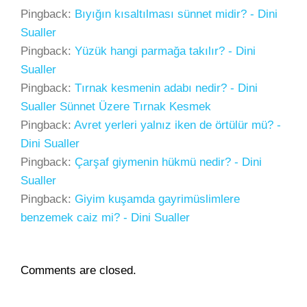
Pingback:
Bıyığın kısaltılması sünnet midir? - Dini
Sualler
Pingback:
Yüzük hangi parmağa takılır? - Dini
Sualler
Pingback:
Tırnak kesmenin adabı nedir? - Dini
Sualler Sünnet Üzere Tırnak Kesmek
Pingback:
Avret yerleri yalnız iken de örtülür mü? -
Dini Sualler
Pingback:
Çarşaf giymenin hükmü nedir? - Dini
Sualler
Pingback:
Giyim kuşamda gayrimüslimlere
benzemek caiz mi? - Dini Sualler
Comments are closed.