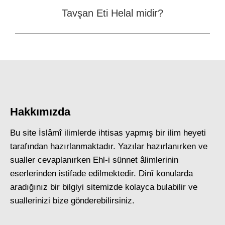
Tavşan Eti Helal midir?
Next
post:
Hakkımızda
Bu site İslâmî ilimlerde ihtisas yapmış bir ilim heyeti
tarafından hazırlanmaktadır. Yazılar hazırlanırken ve
sualler cevaplanırken Ehl-i sünnet âlimlerinin
eserlerinden istifade edilmektedir. Dinî konularda
aradığınız bir bilgiyi sitemizde kolayca bulabilir ve
suallerinizi bize gönderebilirsiniz.