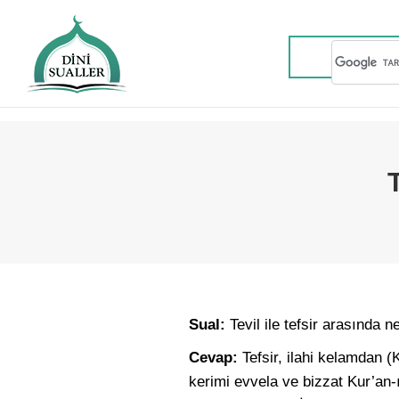
Sual:
Tevil ile tefsir arasında n
Cevap:
Tefsir, ilahi kelamdan (
kerimi evvela ve bizzat Kur’an-