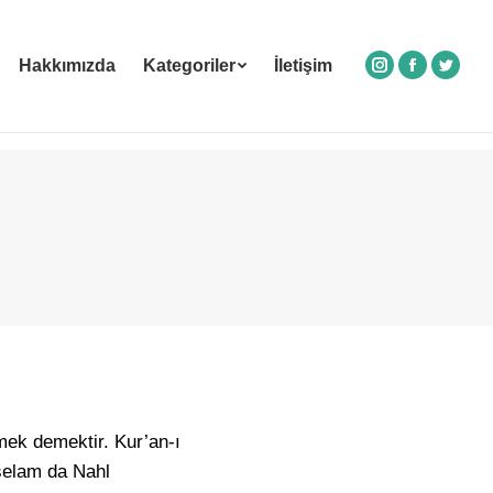
Hakkımızda
Kategoriler
İletişim
Instagram
Facebook
Twitte
lmek demektir. Kur’an-ı
sselam da Nahl