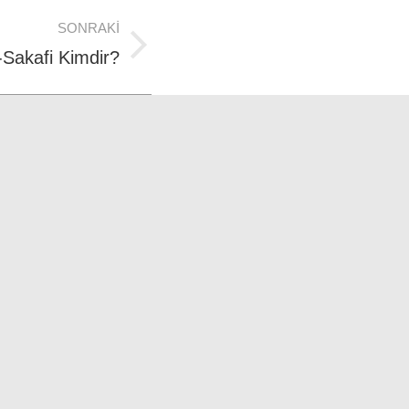
SONRAKI
Sakafi Kimdir?