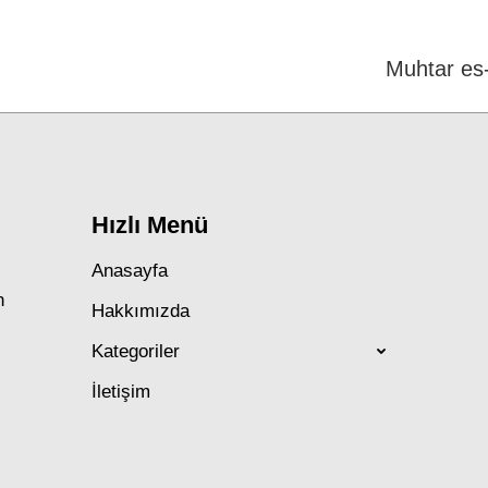
Next
Muhtar es-
post:
Hızlı Menü
Anasayfa
n
Hakkımızda
Kategoriler
İletişim