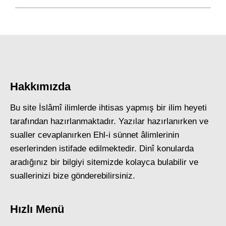
post:
Hakkımızda
Bu site İslâmî ilimlerde ihtisas yapmış bir ilim heyeti
tarafından hazırlanmaktadır. Yazılar hazırlanırken ve
sualler cevaplanırken Ehl-i sünnet âlimlerinin
eserlerinden istifade edilmektedir. Dinî konularda
aradığınız bir bilgiyi sitemizde kolayca bulabilir ve
suallerinizi bize gönderebilirsiniz.
Hızlı Menü