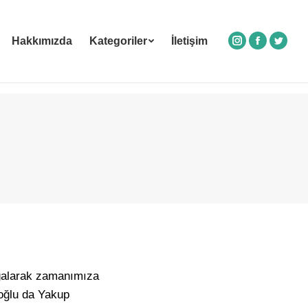
Hakkımızda
Kategoriler
İletişim
Instagram
Facebook
Twitte
oğalarak zamanımıza
 oğlu da Yakup