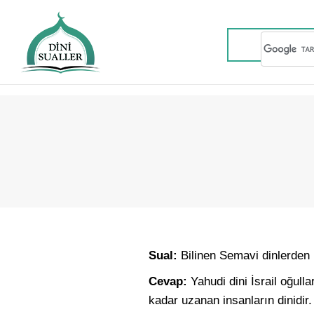
Sual:
Bilinen Semavi dinlerden b
Cevap:
Yahudi dini İsrail oğul
kadar uzanan insanların dinidir