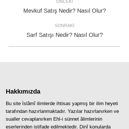
ÖNCEKI
navigation
Mevkuf Satış Nedir? Nasıl Olur?
Previous
post:
SONRAKI
Sarf Satışı Nedir? Nasıl Olur?
Next
post:
Hakkımızda
Bu site İslâmî ilimlerde ihtisas yapmış bir ilim heyeti
tarafından hazırlanmaktadır. Yazılar hazırlanırken ve
sualler cevaplanırken Ehl-i sünnet âlimlerinin
eserlerinden istifade edilmektedir. Dinî konularda