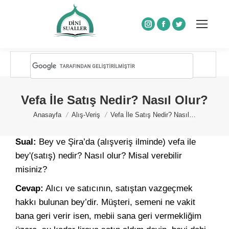
Instagram
Facebook
Twitter
Vefa İle Satış Nedir? Nasıl Olur?
You are here:
Anasayfa
Alış-Veriş
Vefa İle Satış Nedir? Nasıl…
Sual:
Bey ve Şira’da (alışveriş ilminde) vefa ile
bey'(satış) nedir? Nasıl olur? Misal verebilir
misiniz?
Cevap:
Alıcı ve satıcının, satıştan vazgeçmek
hakkı bulunan bey’dir. Müşteri, semeni ne vakit
bana geri verir isen, mebii sana geri vermekliğim