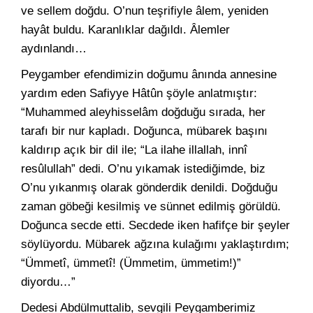
ve sellem doğdu. O’nun teşrifiyle âlem, yeniden
hayât buldu. Karanlıklar dağıldı. Âlemler
aydınlandı…
Peygamber efendimizin doğumu ânında annesine
yardım eden Safiyye Hâtûn şöyle anlatmıştır:
“Muhammed aleyhisselâm doğduğu sırada, her
tarafı bir nur kapladı. Doğunca, mübarek başını
kaldırıp açık bir dil ile; “La ilahe illallah, innî
resûlullah” dedi. O’nu yıkamak istediğimde, biz
O’nu yıkanmış olarak gönderdik denildi. Doğduğu
zaman göbeği kesilmiş ve sünnet edilmiş görüldü.
Doğunca secde etti. Secdede iken hafifçe bir şeyler
söylüyordu. Mübarek ağzına kulağımı yaklaştırdım;
“Ümmetî, ümmetî! (Ümmetim, ümmetim!)”
diyordu…”
Dedesi Abdülmuttalib, sevgili Peygamberimiz