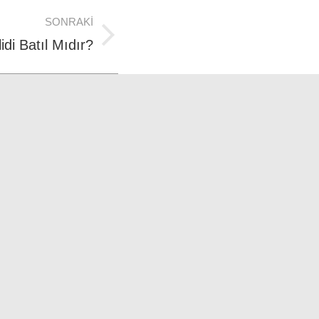
SONRAKI
di Batıl Mıdır?