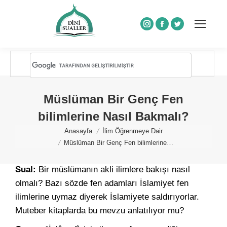
Instagram
Facebook
Twitter
Müslüman Bir Genç Fen
bilimlerine Nasıl Bakmalı?
You are here:
Anasayfa
İlim Öğrenmeye Dair
Müslüman Bir Genç Fen bilimlerine…
Sual:
Bir müslümanın akli ilimlere bakışı nasıl
olmalı? Bazı sözde fen adamları İslamiyet fen
ilimlerine uymaz diyerek İslamiyete saldırıyorlar.
Muteber kitaplarda bu mevzu anlatılıyor mu?