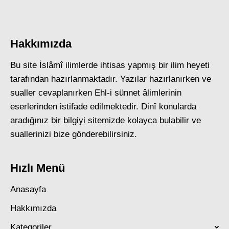
Hakkımızda
Bu site İslâmî ilimlerde ihtisas yapmış bir ilim heyeti
tarafından hazırlanmaktadır. Yazılar hazırlanırken ve
sualler cevaplanırken Ehl-i sünnet âlimlerinin
eserlerinden istifade edilmektedir. Dinî konularda
aradığınız bir bilgiyi sitemizde kolayca bulabilir ve
suallerinizi bize gönderebilirsiniz.
Hızlı Menü
Anasayfa
Hakkımızda
Kategoriler