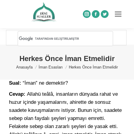
Instagram
Facebook
Twitter
Herkes Önce İman Etmelidir
You are here:
Anasayfa
İman Esasları
Herkes Önce İman Etmelidir
Sual:
“İman” ne demektir?
Cevap:
Allahü teâlâ, insanların dünyada rahat ve
huzur içinde yaşamalarını, ahirette de sonsuz
saadete kavuşmalarını istiyor. Bunun için, saadete
sebep olan faydalı şeyleri yapmayı emretti.
Felakete sebep olan zararlı şeyleri de yasak etti.