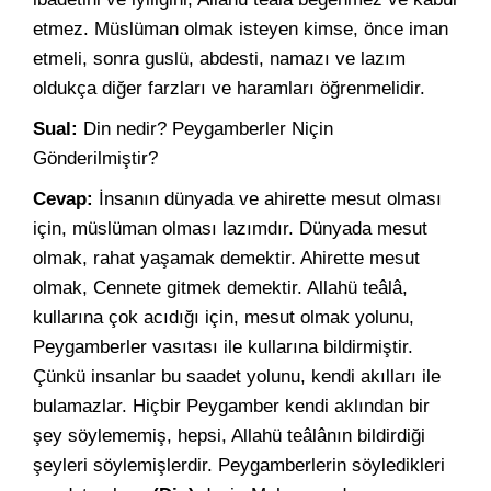
etmez. Müslüman olmak isteyen kimse, önce iman
etmeli, sonra guslü, abdesti, namazı ve lazım
oldukça diğer farzları ve haramları öğrenmelidir.
Sual:
Din nedir? Peygamberler Niçin
Gönderilmiştir?
Cevap:
İnsanın dünyada ve ahirette mesut olması
için, müslüman olması lazımdır. Dünyada mesut
olmak, rahat yaşamak demektir. Ahirette mesut
olmak, Cennete gitmek demektir. Allahü teâlâ,
kullarına çok acıdığı için, mesut olmak yolunu,
Peygamberler vasıtası ile kullarına bildirmiştir.
Çünkü insanlar bu saadet yolunu, kendi akılları ile
bulamazlar. Hiçbir Peygamber kendi aklından bir
şey söylememiş, hepsi, Allahü teâlânın bildirdiği
şeyleri söylemişlerdir. Peygamberlerin söyledikleri