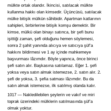
mülkte ortak olandır. İkincisi, satılacak mülkte
kullanma hakkı olan kimsedir. Üçüncüsü, satılacak
mülke bitişik mülkün sâhibidir. Apartman katlarının
sahipleri, birbirlerine bitişik komşu demektir. Bir
kimse, mülkü olan binayı satınca, bir şefi bunu
işittiği zaman, şefi olduğunu hemen söylemesi,
sonra 2 şahit yanında alıcıya ve satıcıya şüf’a
hakkını bildirmesi ve 1 ay içinde mahkemeye
başvurması lâzımdır. Böyle yapınca, önce birinci
şefi satın alır. Başkasına satılamaz. Eğer 1. şefi
yoksa veya satın almak istemezse, 2. satın alır. 2.
şefi de yoksa, 3. şefia satması lâzımdır. Bu da
satın almak istemezse, ilk satılmış olanda kalır.
1017 — Nakledilebilen şeylerin ve vakıf ve miri
toprak üzerindeki mülklerin satılmasında şüf’a
olmak yoktur.