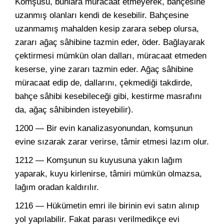
Komşusu, bunlara müracaat etmeyerek, bahçesine
uzanmış olanları kendi de kesebilir. Bahçesine
uzanmamış mahalden kesip zarara sebep olursa,
zararı ağaç sâhibine tazmin eder, öder. Bağlayarak
çektirmesi mümkün olan dalları, müracaat etmeden
keserse, yine zararı tazmin eder. Ağaç sâhibine
müracaat edip de, dallarını, çekmediği takdirde,
bahçe sâhibi kesebileceği gibi, kestirme masrafını
da, ağaç sâhibinden isteyebilir).
1200 — Bir evin kanalizasyonundan, komşunun
evine sızarak zarar verirse, tâmir etmesi lazım olur.
1212 — Komşunun su kuyusuna yakın lağım
yaparak, kuyu kirlenirse, tâmiri mümkün olmazsa,
lağım oradan kaldırılır.
1216 — Hükümetin emri ile birinin evi satın alınıp
yol yapılabilir. Fakat parası verilmedikçe evi