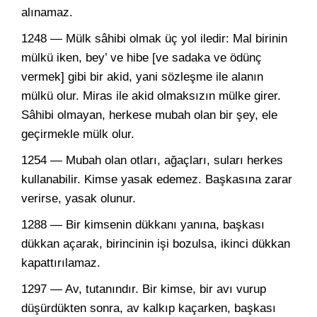
alınamaz.
1248 — Mülk sâhibi olmak üç yol iledir: Mal birinin
mülkü iken, bey’ ve hibe [ve sadaka ve ödünç
vermek] gibi bir akid, yani sözleşme ile alanın
mülkü olur. Miras ile akid olmaksızın mülke girer.
Sâhibi olmayan, herkese mubah olan bir şey, ele
geçirmekle mülk olur.
1254 — Mubah olan otları, ağaçları, suları herkes
kullanabilir. Kimse yasak edemez. Başkasına zarar
verirse, yasak olunur.
1288 — Bir kimsenin dükkanı yanına, başkası
dükkan açarak, birincinin işi bozulsa, ikinci dükkan
kapattırılamaz.
1297 — Av, tutanındır. Bir kimse, bir avı vurup
düşürdükten sonra, av kalkıp kaçarken, başkası