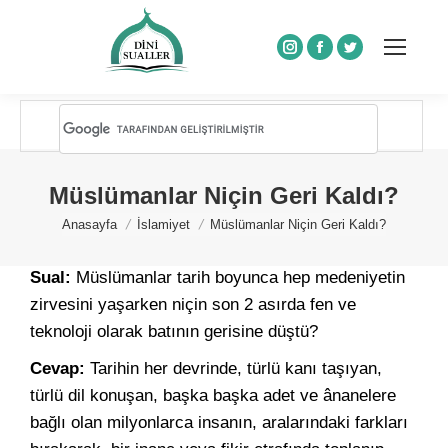
Instagram
Facebook
Twitter
Müslümanlar Niçin Geri Kaldı?
You are here:
Anasayfa
İslamiyet
Müslümanlar Niçin Geri Kaldı?
Sual:
Müslümanlar tarih boyunca hep medeniyetin
zirvesini yaşarken niçin son 2 asırda fen ve
teknoloji olarak batının gerisine düştü?
Cevap:
Tarihin her devrinde, türlü kanı taşıyan,
türlü dil konuşan, başka başka adet ve ânanelere
bağlı olan milyonlarca insanın, aralarındaki farkları