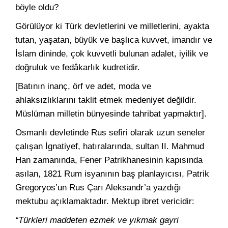
böyle oldu?
Görülüyor ki Türk devletlerini ve milletlerini, ayakta
tutan, yaşatan, büyük ve başlıca kuvvet, imandır ve
İslam dininde, çok kuvvetli bulunan adalet, iyilik ve
doğruluk ve fedâkarlık kudretidir.
[Batının inanç, örf ve adet, moda ve
ahlaksızlıklarını taklit etmek medeniyet değildir.
Müslüman milletin bünyesinde tahribat yapmaktır].
Osmanlı devletinde Rus sefiri olarak uzun seneler
çalışan İgnatiyef, hatıralarında, sultan II. Mahmud
Han zamanında, Fener Patrikhanesinin kapısında
asılan, 1821 Rum isyanının baş planlayıcısı, Patrik
Gregoryos’un Rus Çarı Aleksandr’a yazdığı
mektubu açıklamaktadır. Mektup ibret vericidir:
“Türkleri maddeten ezmek ve yıkmak gayri