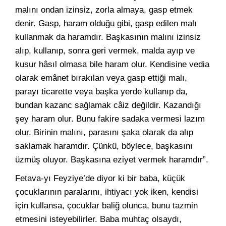
malını ondan izinsiz, zorla almaya, gasp etmek
denir. Gasp, haram olduğu gibi, gasp edilen malı
kullanmak da haramdır. Başkasının malını izinsiz
alıp, kullanıp, sonra geri vermek, malda ayıp ve
kusur hâsıl olmasa bile haram olur. Kendisine vedia
olarak emânet bırakılan veya gasp ettiği malı,
parayı ticarette veya başka yerde kullanıp da,
bundan kazanc sağlamak câiz değildir. Kazandığı
şey haram olur. Bunu fakire sadaka vermesi lazım
olur. Birinin malını, parasını şaka olarak da alıp
saklamak haramdır. Çünkü, böylece, başkasını
üzmüş oluyor. Başkasına eziyet vermek haramdır”.
Fetava-yı Feyziye’de diyor ki bir baba, küçük
çocuklarının paralarını, ihtiyacı yok iken, kendisi
için kullansa, çocuklar baliğ olunca, bunu tazmin
etmesini isteyebilirler. Baba muhtaç olsaydı,