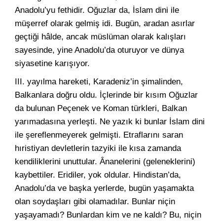
Anadolu’yu fethidir. Oğuzlar da, İslam dini ile
müşerref olarak gelmiş idi. Bugün, aradan asırlar
geçtiği hâlde, ancak müslüman olarak kalışları
sayesinde, yine Anadolu’da oturuyor ve dünya
siyasetine karışıyor.
III. yayılma hareketi, Karadeniz’in şimalinden,
Balkanlara doğru oldu. İçlerinde bir kısım Oğuzlar
da bulunan Peçenek ve Koman türkleri, Balkan
yarımadasına yerleşti. Ne yazık ki bunlar İslam dini
ile şereflenmeyerek gelmişti. Etraflarını saran
hıristiyan devletlerin tazyiki ile kısa zamanda
kendiliklerini unuttular. Ânanelerini (geleneklerini)
kaybettiler. Eridiler, yok oldular. Hindistan’da,
Anadolu’da ve başka yerlerde, bugün yaşamakta
olan soydaşları gibi olamadılar. Bunlar niçin
yaşayamadı? Bunlardan kim ve ne kaldı? Bu, niçin