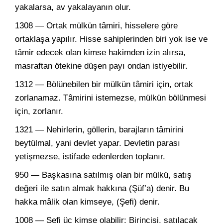
yakalarsa, av yakalayanın olur.
1308 — Ortak mülkün tâmiri, hisselere göre
ortaklaşa yapılır. Hisse sahiplerinden biri yok ise ve
tâmir edecek olan kimse hakimden izin alırsa,
masraftan ötekine düşen payı ondan istiyebilir.
1312 — Bölünebilen bir mülkün tâmiri için, ortak
zorlanamaz. Tâmirini istemezse, mülkün bölünmesi
için, zorlanır.
1321 — Nehirlerin, göllerin, barajların tâmirini
beytülmal, yani devlet yapar. Devletin parası
yetişmezse, istifade edenlerden toplanır.
950 — Başkasına satılmış olan bir mülkü, satış
değeri ile satın almak hakkına (Şüf’a) denir. Bu
hakka mâlik olan kimseye, (Şefi) denir.
1008 — Şefi üç kimse olabilir: Birincisi, satılacak