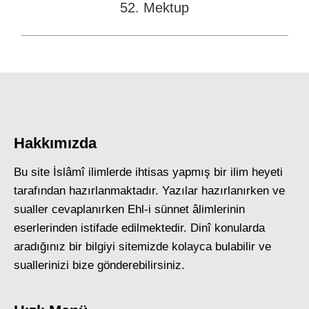
52. Mektup
Next
post:
Hakkımızda
Bu site İslâmî ilimlerde ihtisas yapmış bir ilim heyeti
tarafından hazırlanmaktadır. Yazılar hazırlanırken ve
sualler cevaplanırken Ehl-i sünnet âlimlerinin
eserlerinden istifade edilmektedir. Dinî konularda
aradığınız bir bilgiyi sitemizde kolayca bulabilir ve
suallerinizi bize gönderebilirsiniz.