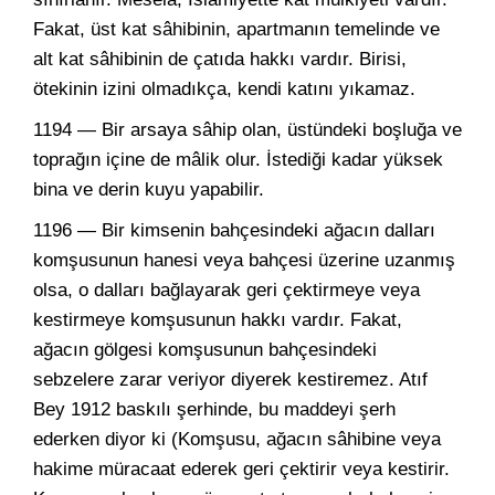
Fakat, üst kat sâhibinin, apartmanın temelinde ve
alt kat sâhibinin de çatıda hakkı vardır. Birisi,
ötekinin izini olmadıkça, kendi katını yıkamaz.
1194 — Bir arsaya sâhip olan, üstündeki boşluğa ve
toprağın içine de mâlik olur. İstediği kadar yüksek
bina ve derin kuyu yapabilir.
1196 — Bir kimsenin bahçesindeki ağacın dalları
komşusunun hanesi veya bahçesi üzerine uzanmış
olsa, o dalları bağlayarak geri çektirmeye veya
kestirmeye komşusunun hakkı vardır. Fakat,
ağacın gölgesi komşusunun bahçesindeki
sebzelere zarar veriyor diyerek kestiremez. Atıf
Bey 1912 baskılı şerhinde, bu maddeyi şerh
ederken diyor ki (Komşusu, ağacın sâhibine veya
hakime müracaat ederek geri çektirir veya kestirir.