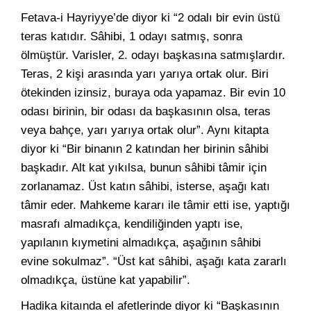
Fetava-i Hayriyye’de diyor ki “2 odalı bir evin üstü
teras katıdır. Sâhibi, 1 odayı satmış, sonra
ölmüştür. Varisler, 2. odayı başkasına satmışlardır.
Teras, 2 kişi arasında yarı yarıya ortak olur. Biri
ötekinden izinsiz, buraya oda yapamaz. Bir evin 10
odası birinin, bir odası da başkasının olsa, teras
veya bahçe, yarı yarıya ortak olur”. Aynı kitapta
diyor ki “Bir binanın 2 katından her birinin sâhibi
başkadır. Alt kat yıkılsa, bunun sâhibi tâmir için
zorlanamaz. Üst katın sâhibi, isterse, aşağı katı
tâmir eder. Mahkeme kararı ile tâmir etti ise, yaptığı
masrafı almadıkça, kendiliğinden yaptı ise,
yapılanın kıymetini almadıkça, aşağının sâhibi
evine sokulmaz”. “Üst kat sâhibi, aşağı kata zararlı
olmadıkça, üstüne kat yapabilir”.
Hadika kitaında el afetlerinde diyor ki “Başkasının