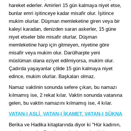
hareket ederler. Amirleri 15 gün kalmaya niyet etse,
bunlar emri işitinceye kadar misafir olur. İşitince
mukim olurlar. Düşman memleketine giren veya bir
kaleyi karadan, denizden saran askerler, 15 güne
niyet etseler bile misafir olurlar. Düşman
memleketine harp için gitmeyen, niyetine göre
misafir veya mukim olur. Darülharpte yeni
müslüman olana eziyet edilmiyorsa, mukim olur.
Çadırda yaşayanlar çölde 15 gün kalmaya niyet
edince, mukim olurlar. Başkaları olmaz.
Namaz vaktinin sonunda sefere çıkan, bu namazı
kılmamış ise, 2 rekat kılar. Vaktin sonunda vatanına
gelen, bu vaktin namazını kılmamış ise, 4 kılar.
VATAN-I ASLİ, VATAN-I İKAMET, VATAN-I SÜKNA
Berika ve Hadika kitaplarında diyor ki “Hür kadının,