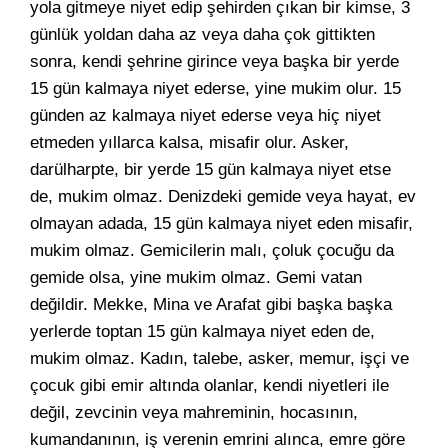
yola gitmeye niyet edip şehirden çıkan bir kimse, 3
günlük yoldan daha az veya daha çok gittikten
sonra, kendi şehrine girince veya başka bir yerde
15 gün kalmaya niyet ederse, yine mukim olur. 15
günden az kalmaya niyet ederse veya hiç niyet
etmeden yıllarca kalsa, misafir olur. Asker,
darülharpte, bir yerde 15 gün kalmaya niyet etse
de, mukim olmaz. Denizdeki gemide veya hayat, ev
olmayan adada, 15 gün kalmaya niyet eden misafir,
mukim olmaz. Gemicilerin malı, çoluk çocuğu da
gemide olsa, yine mukim olmaz. Gemi vatan
değildir. Mekke, Mina ve Arafat gibi başka başka
yerlerde toptan 15 gün kalmaya niyet eden de,
mukim olmaz. Kadın, talebe, asker, memur, işçi ve
çocuk gibi emir altında olanlar, kendi niyetleri ile
değil, zevcinin veya mahreminin, hocasının,
kumandanının, iş verenin emrini alınca, emre göre