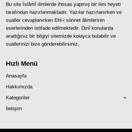
Bu site İslâmî ilimlerde ihtisas yapmış bir ilim heyeti
tarafından hazırlanmaktadır. Yazılar hazırlanırken ve
sualler cevaplanırken Ehl-i sünnet âlimlerinin
eserlerinden istifade edilmektedir. Dinî konularda
aradığınız bir bilgiyi sitemizde kolayca bulabilir ve
suallerinizi bize gönderebilirsiniz.
Hızlı Menü
Anasayfa
Hakkımızda
Kategoriler
İletişim