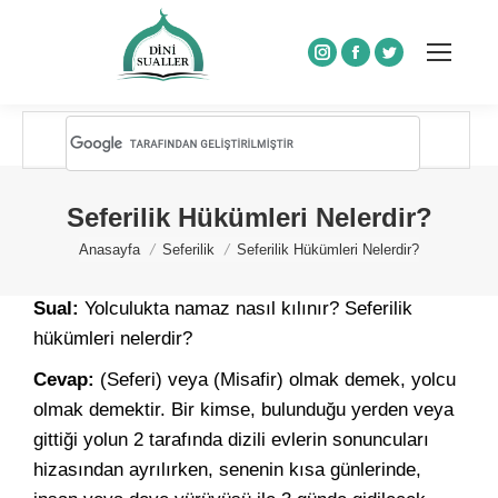
Instagram
Facebook
Twitter
Seferilik Hükümleri Nelerdir?
You are here:
Anasayfa
Seferilik
Seferilik Hükümleri Nelerdir?
Sual:
Yolculukta namaz nasıl kılınır? Seferilik
hükümleri nelerdir?
Cevap:
(Seferi) veya (Misafir) olmak demek, yolcu
olmak demektir. Bir kimse, bulunduğu yerden veya
gittiği yolun 2 tarafında dizili evlerin sonuncuları
hizasından ayrılırken, senenin kısa günlerinde,