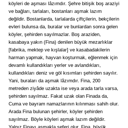
köyleri de aşması lâzımdır. Şehre bitişik boş araziyi
ve bağları, tarlaları, bostanları aşmak lazım
değildir. Bostanlarda, tarlalarda çiftçilerin, bekçilerin
evleri bulunsa da, buralar ve bunlardan sonra gelen
köyler, şehirden sayılmazlar. Boş araziden,
kasabaya yakın (Fina) denilen büyük mezarlıklar
[fabrika, mektep ve kışlalar] ve kasabadakilerin
harman yapmak, hayvan koşturmak, eğlenmek için
devamlı kullandıkları yerler ve avlandıkları,
kullandıkları deniz ve göl kısımları şehirden sayılır.
Yani, buraları da aşmak lâzımdır. Fina, 200
metreden ziyâde uzakta ise veya arada tarla varsa,
şehirden sayılmaz. Fakat uzak olan Finada da,
Cuma ve bayram namazlarının kılınması sahih olur.
Arada Fina bulunan şehirler, köyler şehirden
sayılmaz. Böyle köyleri aşmak lazım değildir.
Yalnız Finayı aşmakla seferi olur. Fina, büyük