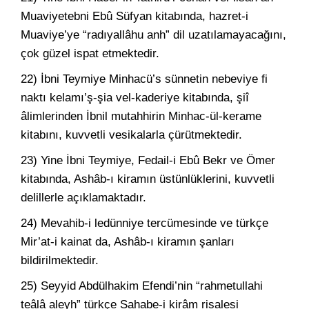
Muaviyetebni Ebû Süfyan kitabında, hazret-i
Muaviye’ye “radıyallâhu anh” dil uzatılamayacağını,
çok güzel ispat etmektedir.
22) İbni Teymiye Minhacü’s sünnetin nebeviye fi
naktı kelamı’ş-şia vel-kaderiye kitabında, şiî
âlimlerinden İbnil mutahhirin Minhac-ül-kerame
kitabını, kuvvetli vesikalarla çürütmektedir.
23) Yine İbni Teymiye, Fedail-i Ebû Bekr ve Ömer
kitabında, Ashâb-ı kiramın üstünlüklerini, kuvvetli
delillerle açıklamaktadır.
24) Mevahib-i ledünniye tercümesinde ve türkçe
Mir’at-i kainat da, Ashâb-ı kiramın şanları
bildirilmektedir.
25) Seyyid Abdülhakim Efendi’nin “rahmetullahi
teâlâ aleyh” türkçe Sahabe-i kirâm risalesi