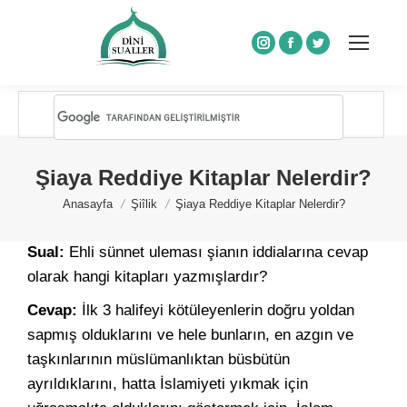
Instagram
Facebook
Twitter
Şiaya Reddiye Kitaplar Nelerdir?
You are here:
Anasayfa
Şiîlik
Şiaya Reddiye Kitaplar Nelerdir?
Sual:
Ehli sünnet uleması şianın iddialarına cevap
olarak hangi kitapları yazmışlardır?
Cevap:
İlk 3 halifeyi kötüleyenlerin doğru yoldan
sapmış olduklarını ve hele bunların, en azgın ve
taşkınlarının müslümanlıktan büsbütün
ayrıldıklarını, hatta İslamiyeti yıkmak için