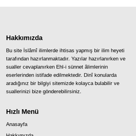
Hakkımızda
Bu site İslâmî ilimlerde ihtisas yapmış bir ilim heyeti
tarafından hazırlanmaktadır. Yazılar hazırlanırken ve
sualler cevaplanırken Ehl-i sünnet âlimlerinin
eserlerinden istifade edilmektedir. Dinî konularda
aradığınız bir bilgiyi sitemizde kolayca bulabilir ve
suallerinizi bize gönderebilirsiniz.
Hızlı Menü
Anasayfa
Hakkımızda